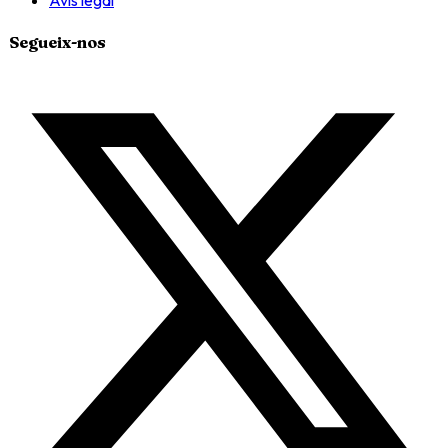
Avís legal
Segueix-nos