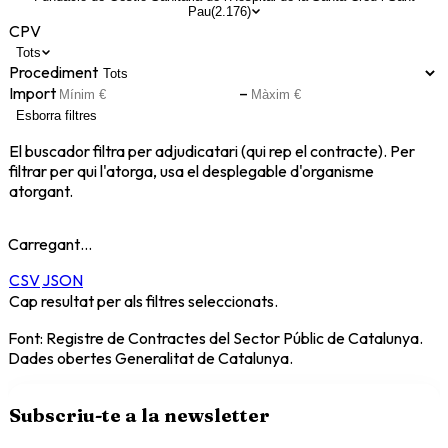
Pau
(
2.176
)
CPV
Tots
Procediment
Import
–
Esborra filtres
El buscador filtra per adjudicatari (qui rep el contracte). Per
filtrar per qui l'atorga, usa el desplegable d'organisme
atorgant.
Carregant…
CSV
JSON
Cap resultat per als filtres seleccionats.
Font: Registre de Contractes del Sector Públic de Catalunya.
Dades obertes Generalitat de Catalunya.
Subscriu-te a la newsletter