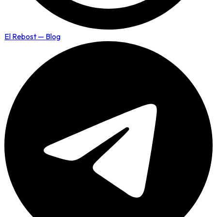
El Rebost — Blog