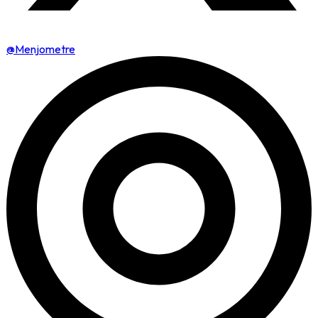
@Menjometre