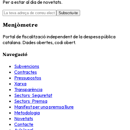
Per a estar al dia de novetats.
Subscriu-te
Menjòmetre
Portal de fiscalització independent de la despesa pública
catalana. Dades obertes, codi obert.
Navegació
Subvencions
Contractes
Pressupostos
Xarxa
Transparència
Sectors · Seguretat
Sectors · Premsa
Manifest per una premsa lliure
Metodologia
Novetats
Contacte