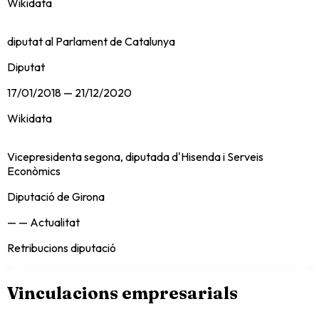
Wikidata
diputat al Parlament de Catalunya
Diputat
17/01/2018
—
21/12/2020
Wikidata
Vicepresidenta segona, diputada d'Hisenda i Serveis
Econòmics
Diputació de Girona
—
—
Actualitat
Retribucions diputació
Vinculacions empresarials