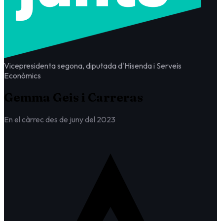
Vicepresidenta segona, diputada d'Hisenda i Serveis
Econòmics
Gemma Geis i Carreras
En el càrrec des de juny del 2023