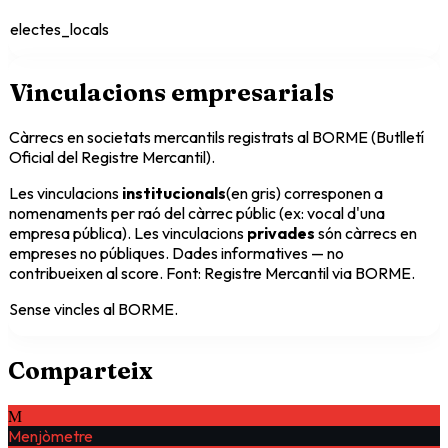
electes_locals
Vinculacions empresarials
Càrrecs en societats mercantils registrats al BORME (Butlletí
Oficial del Registre Mercantil).
Les vinculacions
institucionals
(en gris) corresponen a
nomenaments per raó del càrrec públic (ex: vocal d'una
empresa pública). Les vinculacions
privades
són càrrecs en
empreses no públiques. Dades informatives — no
contribueixen al score. Font: Registre Mercantil via BORME.
Sense vincles al BORME.
Comparteix
M
Menjòmetre