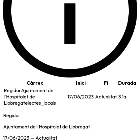
i
Càrrec
Inici
Fi
Durada
Regidor
Ajuntament de
l'Hospitalet de
17/06/2023
Actualitat
3.1a
Llobregat
electes_locals
Regidor
Ajuntament de l'Hospitalet de Llobregat
17/06/2023
—
Actualitat