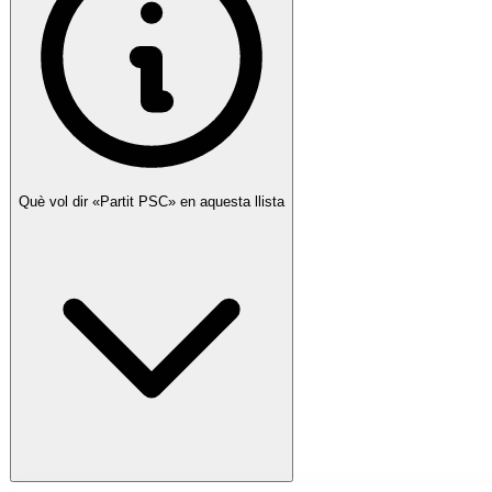
Què vol dir «Partit
PSC
» en aquesta llista