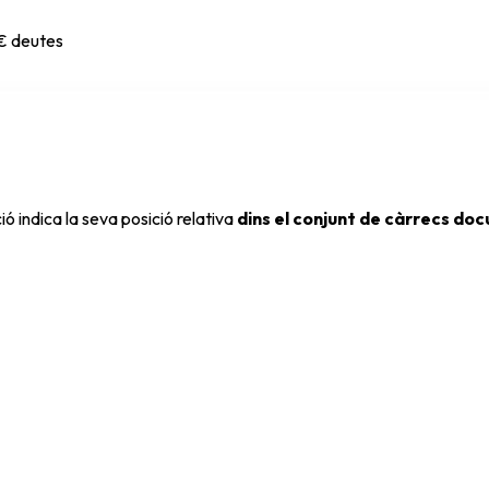
€
deutes
ió indica la seva posició relativa
dins el conjunt de càrrecs do