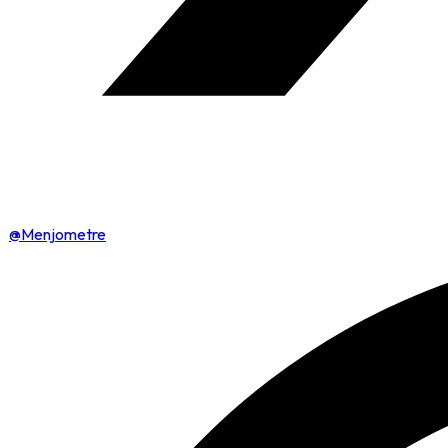
@Menjometre