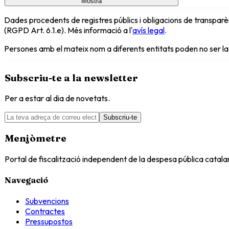
Mostra
Dades procedents de registres públics i obligacions de transparèn
(RGPD Art. 6.1.e). Més informació a l'
avís legal
.
Persones amb el mateix nom a diferents entitats poden no ser la
Subscriu-te a la newsletter
Per a estar al dia de novetats.
Subscriu-te
Menjòmetre
Portal de fiscalització independent de la despesa pública catal
Navegació
Subvencions
Contractes
Pressupostos