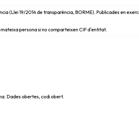
cia (Llei 19/2014 de transparència, BORME). Publicades en exercici 
 mateixa persona si no comparteixen CIF d'entitat.
ana. Dades obertes, codi obert.