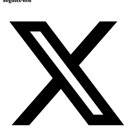
Segueix-nos