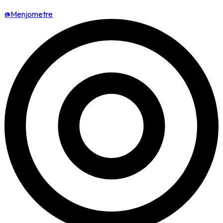
@Menjometre