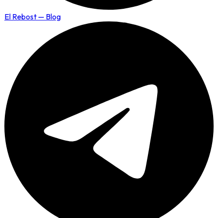
El Rebost — Blog