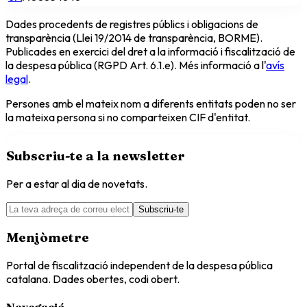
Dades procedents de registres públics i obligacions de
transparència (Llei 19/2014 de transparència, BORME).
Publicades en exercici del dret a la informació i fiscalització de
la despesa pública (RGPD Art. 6.1.e). Més informació a l'
avís
legal
.
Persones amb el mateix nom a diferents entitats poden no ser
la mateixa persona si no comparteixen CIF d'entitat.
Subscriu-te a la newsletter
Per a estar al dia de novetats.
Subscriu-te
Menjòmetre
Portal de fiscalització independent de la despesa pública
catalana. Dades obertes, codi obert.
Navegació