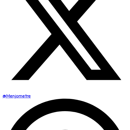
@Menjometre