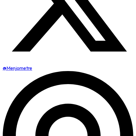
@Menjometre