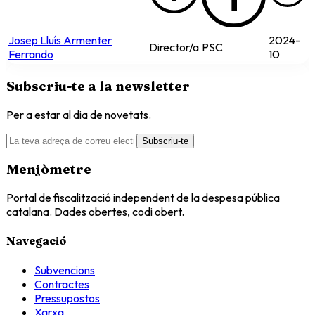
Josep Lluís Armenter
2024-
Director/a
PSC
Ferrando
10
Subscriu-te a la newsletter
Per a estar al dia de novetats.
Subscriu-te
Menjòmetre
Portal de fiscalització independent de la despesa pública
catalana. Dades obertes, codi obert.
Navegació
Subvencions
Contractes
Pressupostos
Xarxa