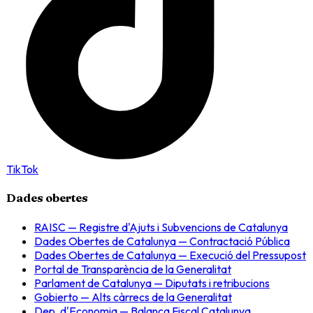
TikTok
Dades obertes
RAISC — Registre d'Ajuts i Subvencions de Catalunya
Dades Obertes de Catalunya — Contractació Pública
Dades Obertes de Catalunya — Execució del Pressupost
Portal de Transparència de la Generalitat
Parlament de Catalunya — Diputats i retribucions
Gobierto — Alts càrrecs de la Generalitat
Dep. d'Economia — Balança Fiscal Catalunya