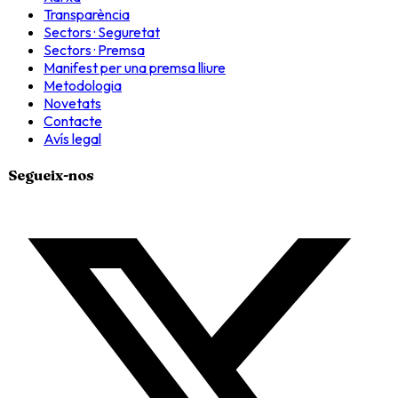
Transparència
Sectors · Seguretat
Sectors · Premsa
Manifest per una premsa lliure
Metodologia
Novetats
Contacte
Avís legal
Segueix-nos