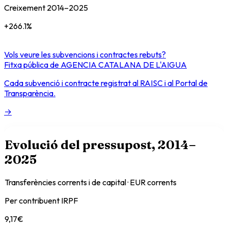
Creixement
2014
–
2025
+
266.1
%
Vols veure les subvencions i contractes rebuts?
Fitxa pública de
AGENCIA CATALANA DE L'AIGUA
Cada subvenció i contracte registrat al RAISC i al Portal de
Transparència.
→
Evolució del pressupost
, 2014–
2025
Transferències corrents i de capital · EUR corrents
Per contribuent IRPF
9,17
€