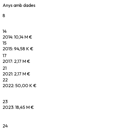
Anys amb dades
8
14
2014
:
10,14 M €
15
2015
:
94,58 K €
17
2017
:
2,17 M €
21
2021
:
2,17 M €
22
2022
:
50,00 K €
23
2023
:
18,45 M €
24