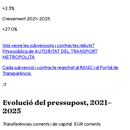
+
2.3
%
Creixement
2021
–
2025
+
27.0
%
Vols veure les subvencions i contractes rebuts?
Fitxa pública de
AUTORITAT DEL TRANSPORT
METROPOLITA
Cada subvenció i contracte registrat al RAISC i al Portal de
Transparència.
→
Evolució del pressupost
, 2021–
2025
Transferències corrents i de capital · EUR corrents