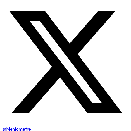
@Menjometre