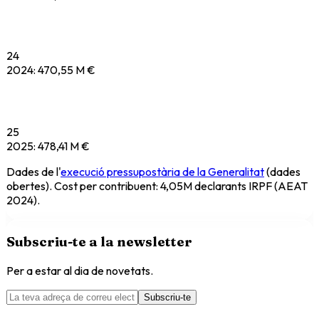
24
2024
:
470,55 M €
25
2025
:
478,41 M €
Dades de l'
execució pressupostària de la Generalitat
(dades
obertes). Cost per contribuent: 4,05M declarants IRPF (AEAT
2024).
Subscriu-te a la newsletter
Per a estar al dia de novetats.
Subscriu-te