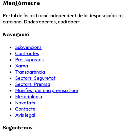
Menjòmetre
Portal de fiscalització independent de la despesa pública
catalana. Dades obertes, codi obert.
Navegació
Subvencions
Contractes
Pressupostos
Xarxa
Transparència
Sectors · Seguretat
Sectors · Premsa
Manifest per una premsa lliure
Metodologia
Novetats
Contacte
Avís legal
Segueix-nos