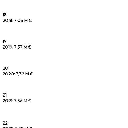
18
2018
:
7,05 M €
19
2019
:
7,37 M €
20
2020
:
7,32 M €
21
2021
:
7,56 M €
22