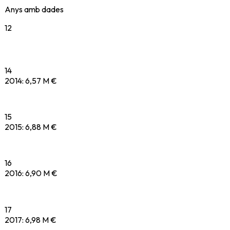
Anys amb dades
12
14
2014
:
6,57 M €
15
2015
:
6,88 M €
16
2016
:
6,90 M €
17
2017
:
6,98 M €