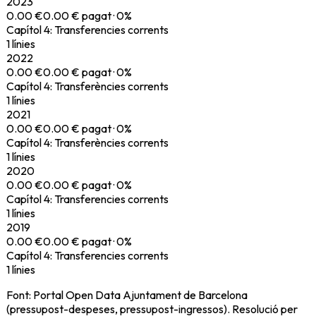
2023
0.00 €
0.00 €
pagat ·
0
%
Capítol
4
:
Transferencies corrents
1
línies
2022
0.00 €
0.00 €
pagat ·
0
%
Capítol
4
:
Transferències corrents
1
línies
2021
0.00 €
0.00 €
pagat ·
0
%
Capítol
4
:
Transferències corrents
1
línies
2020
0.00 €
0.00 €
pagat ·
0
%
Capítol
4
:
Transferencies corrents
1
línies
2019
0.00 €
0.00 €
pagat ·
0
%
Capítol
4
:
Transferencies corrents
1
línies
Font: Portal Open Data Ajuntament de Barcelona
(pressupost-despeses, pressupost-ingressos). Resolució per