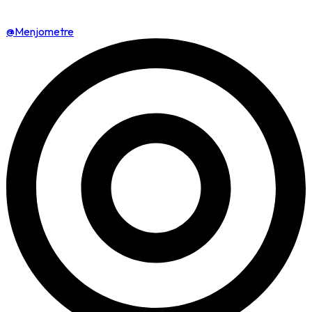
@Menjometre