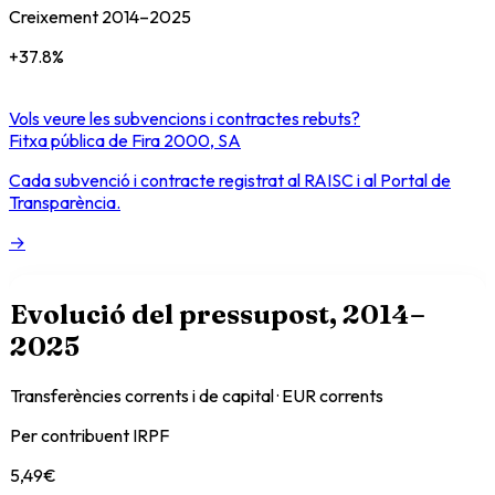
Creixement
2014
–
2025
+
37.8
%
Vols veure les subvencions i contractes rebuts?
Fitxa pública de
Fira 2000, SA
Cada subvenció i contracte registrat al RAISC i al Portal de
Transparència.
→
Evolució del pressupost
, 2014–
2025
Transferències corrents i de capital · EUR corrents
Per contribuent IRPF
5,49
€