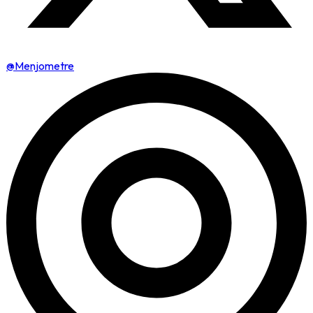
@Menjometre