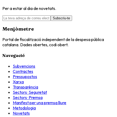
Per a estar al dia de novetats.
Subscriu-te
Menjòmetre
Portal de fiscalització independent de la despesa pública
catalana. Dades obertes, codi obert.
Navegació
Subvencions
Contractes
Pressupostos
Xarxa
Transparència
Sectors · Seguretat
Sectors · Premsa
Manifest per una premsa lliure
Metodologia
Novetats