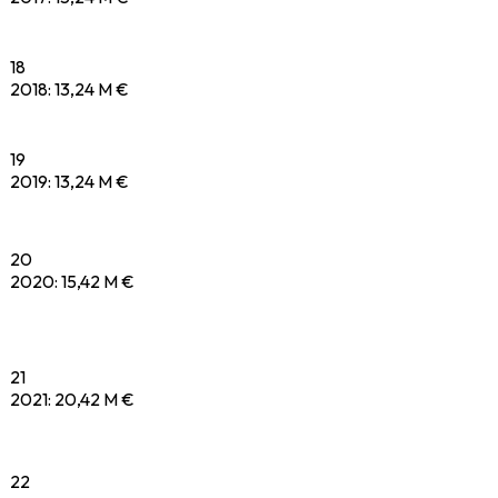
18
2018
:
13,24 M €
19
2019
:
13,24 M €
20
2020
:
15,42 M €
21
2021
:
20,42 M €
22