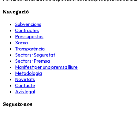
Navegació
Subvencions
Contractes
Pressupostos
Xarxa
Transparència
Sectors · Seguretat
Sectors · Premsa
Manifest per una premsa lliure
Metodologia
Novetats
Contacte
Avís legal
Segueix-nos