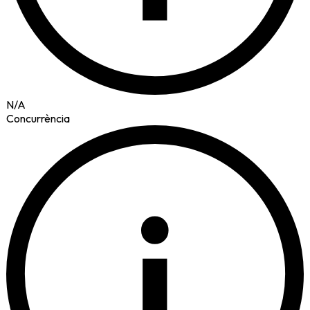
N/A
Concurrència
i