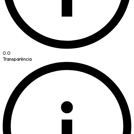
0.0
Transparència
i