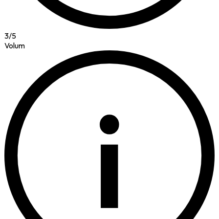
3
/
5
Volum
i