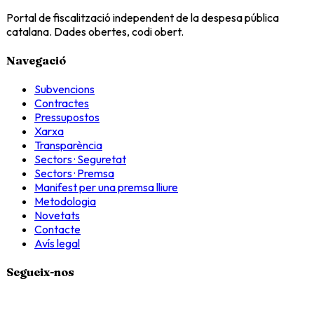
Portal de fiscalització independent de la despesa pública
catalana. Dades obertes, codi obert.
Navegació
Subvencions
Contractes
Pressupostos
Xarxa
Transparència
Sectors · Seguretat
Sectors · Premsa
Manifest per una premsa lliure
Metodologia
Novetats
Contacte
Avís legal
Segueix-nos