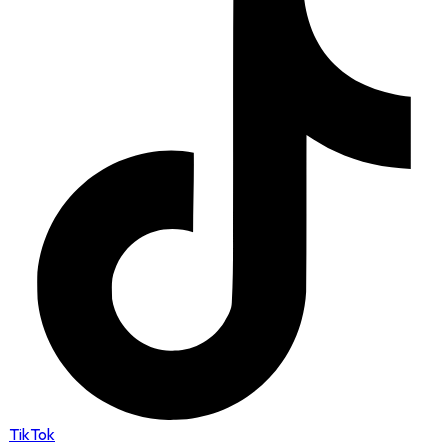
TikTok