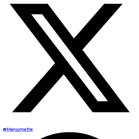
@Menjometre