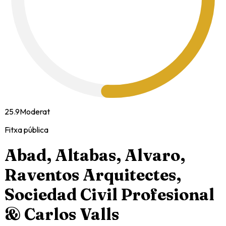
25.9
Moderat
Fitxa pública
Abad, Altabas, Alvaro,
Raventos Arquitectes,
Sociedad Civil Profesional
& Carlos Valls