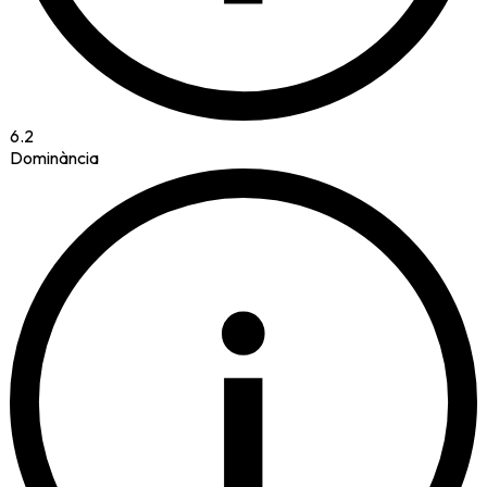
6.2
Dominància
i