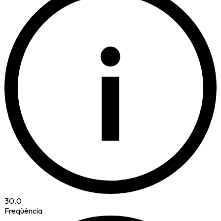
i
30.0
Freqüència