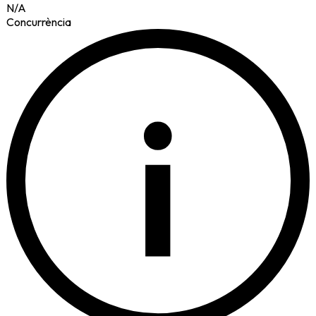
N/A
Concurrència
i