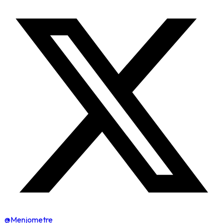
@Menjometre