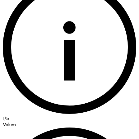
i
1
/
5
Volum