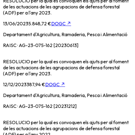
RESOLUCIO per la qual es convoquen els ajuts per al foment
de les actuacions de les agrupacions de defensa forestal
(ADF) per a l'any 2023.
13/06/2023
5.848,72 €
DOGC
↗
Departament d'Agricultura, Ramaderia, Pesca i Alimentació
RAISC · AG-23-075-162 [20230613]
RESOLUCIO per la qual es convoquen els ajuts per al foment
de les actuacions de les agrupacions de defensa forestal
(ADF) per a l'any 2023.
12/12/2023
387,94 €
DOGC
↗
Departament d'Agricultura, Ramaderia, Pesca i Alimentació
RAISC · AG-23-075-162 [20231212]
RESOLUCIO per la qual es convoquen els ajuts per al foment
de les actuacions de les agrupacions de defensa forestal
(ADF) per a l'any 2022.