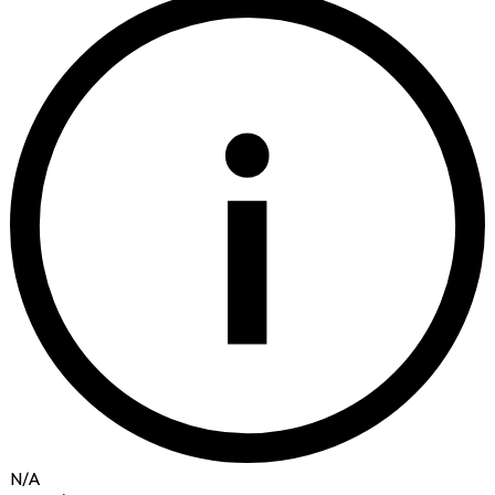
i
N/A