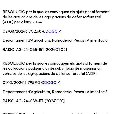
RESOLUCIO per la qual es convoquen els ajuts per al foment
de les actuacions de les agrupacions de defensa forestal
(ADF) per a lany 2024.
02/08/2024
6.702,68 €
DOGC
↗
Departament d'Agricultura, Ramaderia, Pesca i Alimentació
RAISC · AG-24-085-151 [20240802]
RESOLUCIO per la qual es convoquen els ajuts al foment de
les actuacions dadquisicio i de substitucio de maquinaria i
vehicles de les agrupacions de defensa forestal (ADF)
01/10/2024
15.795,90 €
DOGC
↗
Departament d'Agricultura, Ramaderia, Pesca i Alimentació
RAISC · AG-24-088-117 [20241001]