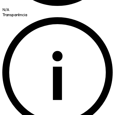
N/A
Transparència
i