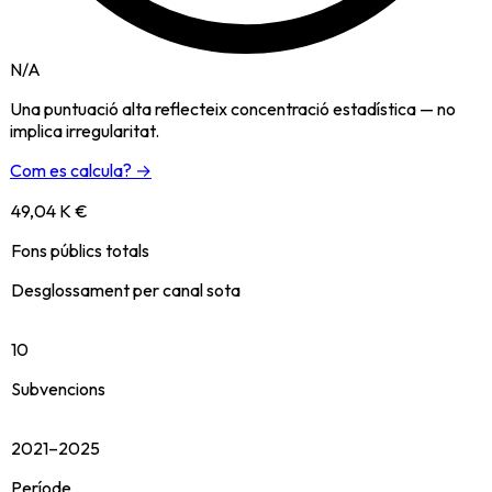
N/A
Una puntuació alta reflecteix concentració estadística — no
implica irregularitat.
Com es calcula? →
49,04 K €
Fons públics totals
Desglossament per canal sota
10
Subvencions
2021–2025
Període