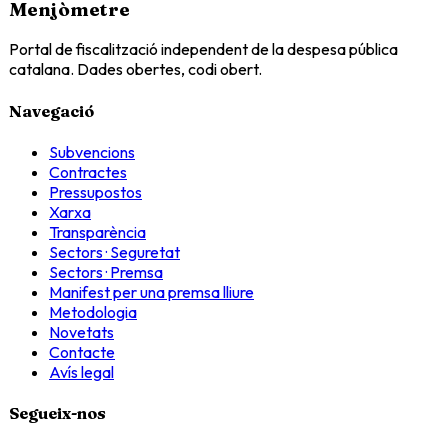
Menjòmetre
Portal de fiscalització independent de la despesa pública
catalana. Dades obertes, codi obert.
Navegació
Subvencions
Contractes
Pressupostos
Xarxa
Transparència
Sectors · Seguretat
Sectors · Premsa
Manifest per una premsa lliure
Metodologia
Novetats
Contacte
Avís legal
Segueix-nos