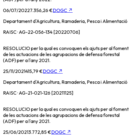
06/07/2022
7.356,26 €
DOGC
↗
Departament d'Agricultura, Ramaderia, Pesca i Alimentació
RAISC · AG-22-056-134 [20220706]
RESOLUCIO per la qual es convoquen els ajuts per al foment
de les actuacions de les agrupacions de defensa forestal
(ADF) per a l'any 2021.
25/11/2021
415,79 €
DOGC
↗
Departament d'Agricultura, Ramaderia, Pesca i Alimentació
RAISC · AG-21-021-126 [20211125]
RESOLUCIO per la qual es convoquen els ajuts per al foment
de les actuacions de les agrupacions de defensa forestal
(ADF) per a l'any 2021.
25/06/2021
3.772,85 €
DOGC
↗