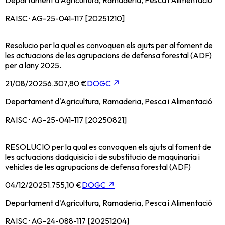
Departament d'Agricultura, Ramaderia, Pesca i Alimentació
RAISC · AG-25-041-117 [20251210]
Resolucio per la qual es convoquen els ajuts per al foment de
les actuacions de les agrupacions de defensa forestal (ADF)
per a lany 2025.
21/08/2025
6.307,80 €
DOGC
↗
Departament d'Agricultura, Ramaderia, Pesca i Alimentació
RAISC · AG-25-041-117 [20250821]
RESOLUCIO per la qual es convoquen els ajuts al foment de
les actuacions dadquisicio i de substitucio de maquinaria i
vehicles de les agrupacions de defensa forestal (ADF)
04/12/2025
1.755,10 €
DOGC
↗
Departament d'Agricultura, Ramaderia, Pesca i Alimentació
RAISC · AG-24-088-117 [20251204]