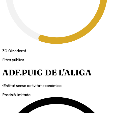
30.0
Moderat
Fitxa pública
ADF.PUIG DE L'ALIGA
·
Entitat sense activitat econòmica
Precisió limitada