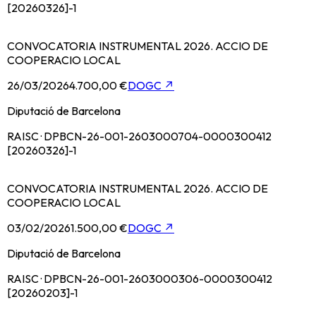
[20260326]-1
CONVOCATORIA INSTRUMENTAL 2026. ACCIO DE
COOPERACIO LOCAL
26/03/2026
4.700,00 €
DOGC
↗
Diputació de Barcelona
RAISC · DPBCN-26-001-2603000704-0000300412
[20260326]-1
CONVOCATORIA INSTRUMENTAL 2026. ACCIO DE
COOPERACIO LOCAL
03/02/2026
1.500,00 €
DOGC
↗
Diputació de Barcelona
RAISC · DPBCN-26-001-2603000306-0000300412
[20260203]-1