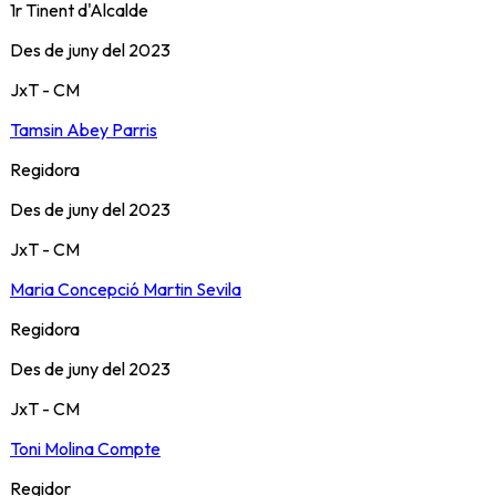
1r Tinent d'Alcalde
Des de
juny del 2023
JxT - CM
Tamsin Abey Parris
Regidora
Des de
juny del 2023
JxT - CM
Maria Concepció Martin Sevila
Regidora
Des de
juny del 2023
JxT - CM
Toni Molina Compte
Regidor