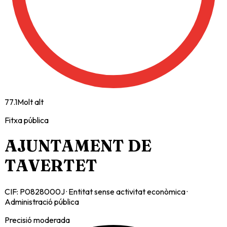
77.1
Molt alt
Fitxa pública
AJUNTAMENT DE
TAVERTET
CIF:
P0828000J
·
Entitat sense activitat econòmica
·
Administració pública
Precisió moderada