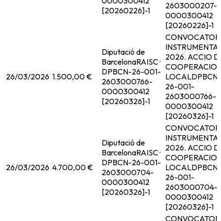
0000300412
2603000207-
[20260226]-1
0000300412
[20260226]-1
CONVOCATOR
INSTRUMENTA
Diputació de
2026. ACCIO D
Barcelona
RAISC ·
COOPERACIO
DPBCN-26-001-
26/03/2026
1.500,00 €
LOCAL
DPBCN
2603000766-
26-001-
0000300412
2603000766-
[20260326]-1
0000300412
[20260326]-1
CONVOCATOR
INSTRUMENTA
Diputació de
2026. ACCIO D
Barcelona
RAISC ·
COOPERACIO
DPBCN-26-001-
26/03/2026
4.700,00 €
LOCAL
DPBCN
2603000704-
26-001-
0000300412
2603000704-
[20260326]-1
0000300412
[20260326]-1
CONVOCATOR