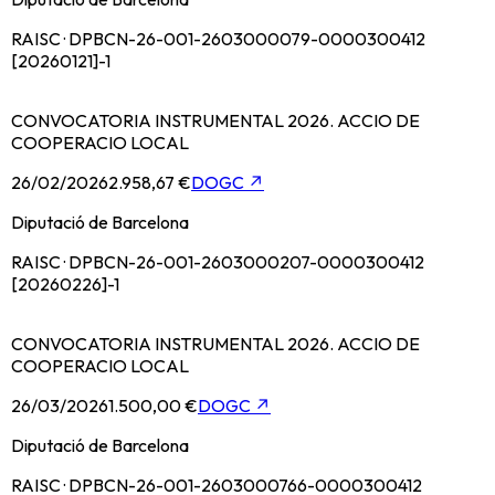
RAISC · DPBCN-26-001-2603000079-0000300412
[20260121]-1
CONVOCATORIA INSTRUMENTAL 2026. ACCIO DE
COOPERACIO LOCAL
26/02/2026
2.958,67 €
DOGC
↗
Diputació de Barcelona
RAISC · DPBCN-26-001-2603000207-0000300412
[20260226]-1
CONVOCATORIA INSTRUMENTAL 2026. ACCIO DE
COOPERACIO LOCAL
26/03/2026
1.500,00 €
DOGC
↗
Diputació de Barcelona
RAISC · DPBCN-26-001-2603000766-0000300412