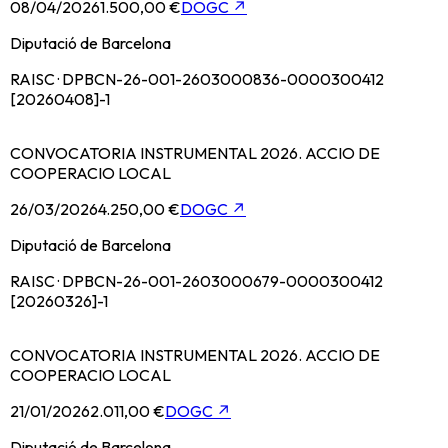
08/04/2026
1.500,00 €
DOGC
↗
Diputació de Barcelona
RAISC · DPBCN-26-001-2603000836-0000300412
[20260408]-1
CONVOCATORIA INSTRUMENTAL 2026. ACCIO DE
COOPERACIO LOCAL
26/03/2026
4.250,00 €
DOGC
↗
Diputació de Barcelona
RAISC · DPBCN-26-001-2603000679-0000300412
[20260326]-1
CONVOCATORIA INSTRUMENTAL 2026. ACCIO DE
COOPERACIO LOCAL
21/01/2026
2.011,00 €
DOGC
↗
Diputació de Barcelona