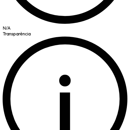
N/A
Transparència
i