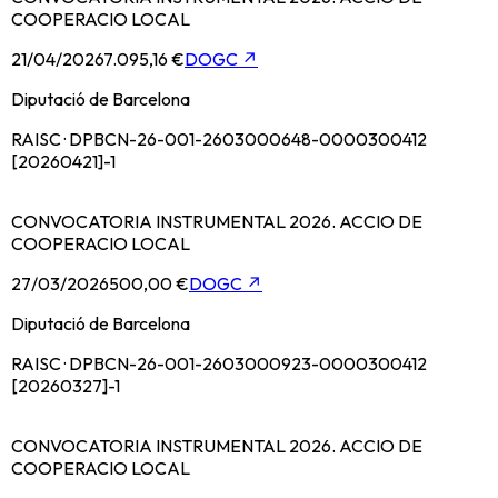
COOPERACIO LOCAL
21/04/2026
7.095,16 €
DOGC
↗
Diputació de Barcelona
RAISC · DPBCN-26-001-2603000648-0000300412
[20260421]-1
CONVOCATORIA INSTRUMENTAL 2026. ACCIO DE
COOPERACIO LOCAL
27/03/2026
500,00 €
DOGC
↗
Diputació de Barcelona
RAISC · DPBCN-26-001-2603000923-0000300412
[20260327]-1
CONVOCATORIA INSTRUMENTAL 2026. ACCIO DE
COOPERACIO LOCAL