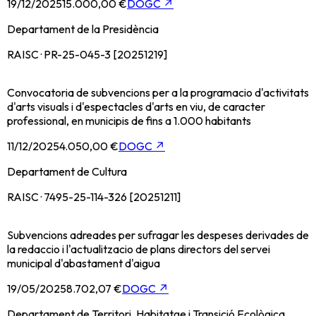
19/12/2025
15.000,00 €
DOGC
↗
Departament de la Presidència
RAISC · PR-25-045-3 [20251219]
Convocatoria de subvencions per a la programacio d'activitats
d'arts visuals i d'espectacles d'arts en viu, de caracter
professional, en municipis de fins a 1.000 habitants
11/12/2025
4.050,00 €
DOGC
↗
Departament de Cultura
RAISC · 7495-25-114-326 [20251211]
Subvencions adreades per sufragar les despeses derivades de
la redaccio i l'actualitzacio de plans directors del servei
municipal d'abastament d'aigua
19/05/2025
8.702,07 €
DOGC
↗
Departament de Territori, Habitatge i Transició Ecològica