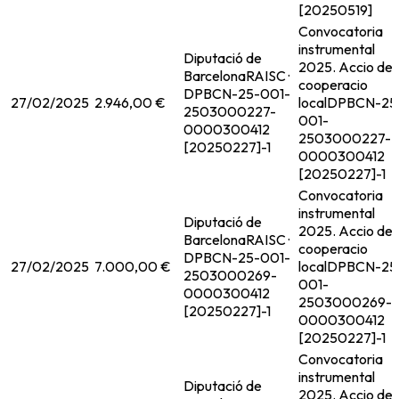
[20250519]
Convocatoria
instrumental
Diputació de
2025. Accio de
Barcelona
RAISC ·
cooperacio
DPBCN-25-001-
27/02/2025
2.946,00 €
local
DPBCN-25
2503000227-
001-
0000300412
2503000227-
[20250227]-1
0000300412
[20250227]-1
Convocatoria
instrumental
Diputació de
2025. Accio de
Barcelona
RAISC ·
cooperacio
DPBCN-25-001-
27/02/2025
7.000,00 €
local
DPBCN-25
2503000269-
001-
0000300412
2503000269-
[20250227]-1
0000300412
[20250227]-1
Convocatoria
instrumental
Diputació de
2025. Accio de