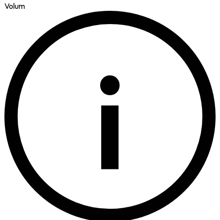
Volum
i