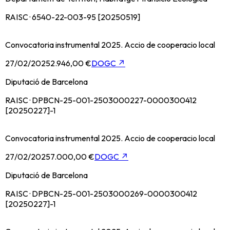
RAISC · 6540-22-003-95 [20250519]
Convocatoria instrumental 2025. Accio de cooperacio local
27/02/2025
2.946,00 €
DOGC
↗
Diputació de Barcelona
RAISC · DPBCN-25-001-2503000227-0000300412
[20250227]-1
Convocatoria instrumental 2025. Accio de cooperacio local
27/02/2025
7.000,00 €
DOGC
↗
Diputació de Barcelona
RAISC · DPBCN-25-001-2503000269-0000300412
[20250227]-1