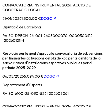
CONVOCATORIA INSTRUMENTAL 2026. ACCIO DE
COOPERACIO LOCAL
21/01/2026
1.500,00 €
DOGC
↗
Diputació de Barcelona
RAISC · DPBCN-26-001-2603000070-0000300412
[20260121]-1
Resolucio per la qual s'aprova la convocatoria de subvencions
per finanar les actuacions del pla de xoc per a la millora de la
Xarxa Basica d'installacions esportives publiques per al
periode 2025-2029
06/05/2026
5.094,00 €
DOGC
↗
Departament d'Esports
RAISC · 6100-25-030-526 [20260506]
CONVOCATORIA INSTRUMENTAL 2026. ACCIO DE