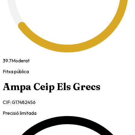
39.7
Moderat
Fitxa pública
Ampa Ceip Els Grecs
CIF:
G17482456
Precisió limitada