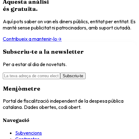
Aquesta anàlisi
és
gratuïta
.
Aquí pots saber on van els diners públics, entitat per entitat. Es
manté sense publicitat ni patrocinadors, amb suport ciutadà.
Contribueix a mantenir-lo
→
Subscriu-te a la newsletter
Per a estar al dia de novetats.
Subscriu-te
Menjòmetre
Portal de fiscalització independent de la despesa pública
catalana. Dades obertes, codi obert.
Navegació
Subvencions