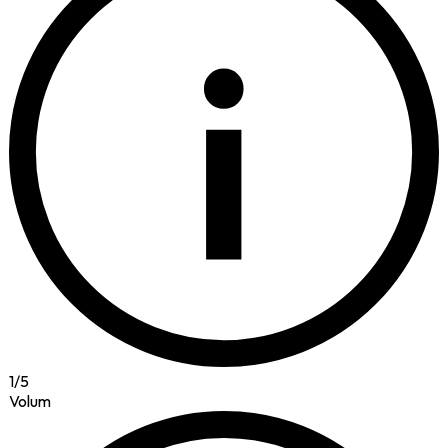
i
1
/
5
Volum