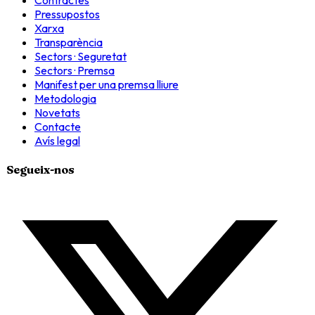
Contractes
Pressupostos
Xarxa
Transparència
Sectors · Seguretat
Sectors · Premsa
Manifest per una premsa lliure
Metodologia
Novetats
Contacte
Avís legal
Segueix-nos