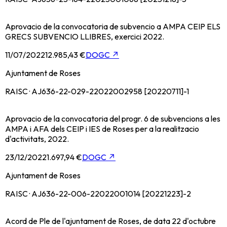
Aprovacio de la convocatoria de subvencio a AMPA CEIP ELS
GRECS SUBVENCIO LLIBRES, exercici 2022.
11/07/2022
12.985,43 €
DOGC
↗
Ajuntament de Roses
RAISC · AJ636-22-029-22022002958 [20220711]-1
Aprovacio de la convocatoria del progr. 6 de subvencions a les
AMPA i AFA dels CEIP i IES de Roses per a la realitzacio
d'activitats, 2022.
23/12/2022
1.697,94 €
DOGC
↗
Ajuntament de Roses
RAISC · AJ636-22-006-22022001014 [20221223]-2
Acord de Ple de l'ajuntament de Roses, de data 22 d'octubre