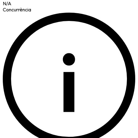
N/A
Concurrència
i