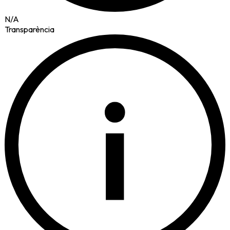
N/A
Transparència
i