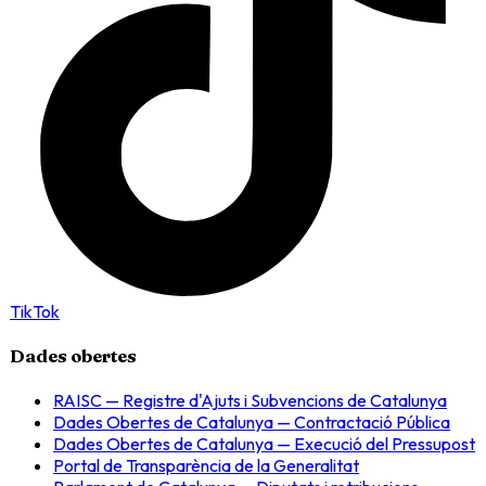
TikTok
Dades obertes
RAISC — Registre d'Ajuts i Subvencions de Catalunya
Dades Obertes de Catalunya — Contractació Pública
Dades Obertes de Catalunya — Execució del Pressupost
Portal de Transparència de la Generalitat