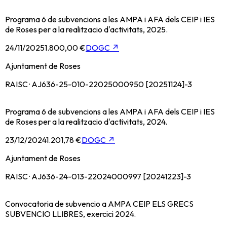
Programa 6 de subvencions a les AMPA i AFA dels CEIP i IES
de Roses per a la realitzacio d'activitats, 2025.
24/11/2025
1.800,00 €
DOGC
↗
Ajuntament de Roses
RAISC · AJ636-25-010-22025000950 [20251124]-3
Programa 6 de subvencions a les AMPA i AFA dels CEIP i IES
de Roses per a la realitzacio d'activitats, 2024.
23/12/2024
1.201,78 €
DOGC
↗
Ajuntament de Roses
RAISC · AJ636-24-013-22024000997 [20241223]-3
Convocatoria de subvencio a AMPA CEIP ELS GRECS
SUBVENCIO LLIBRES, exercici 2024.