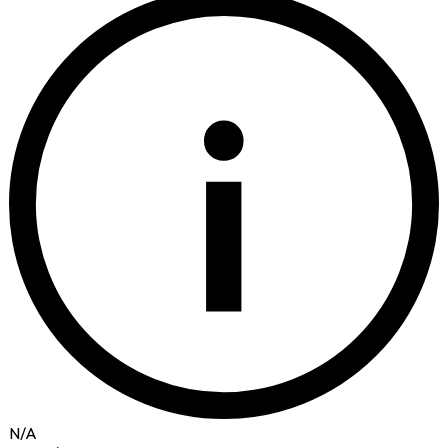
i
N/A