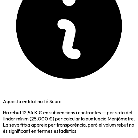
Aquesta entitat no té Score
Ha rebut
12,54 K €
en subvencions i contractes — per sota del
llindar mínim (25.000 €) per calcular la puntuació Menjòmetre.
La seva fitxa apareix per transparència, però el volum rebut no
és significant en termes estadístics.