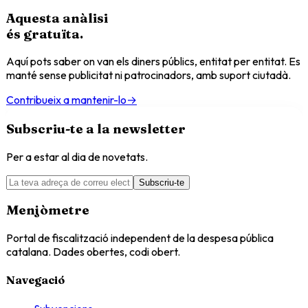
Aquesta anàlisi
és
gratuïta
.
Aquí pots saber on van els diners públics, entitat per entitat. Es
manté sense publicitat ni patrocinadors, amb suport ciutadà.
Contribueix a mantenir-lo
→
Subscriu-te a la newsletter
Per a estar al dia de novetats.
Subscriu-te
Menjòmetre
Portal de fiscalització independent de la despesa pública
catalana. Dades obertes, codi obert.
Navegació