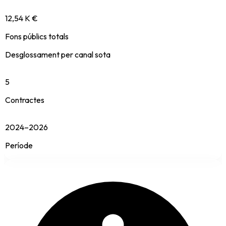
12,54 K €
Fons públics totals
Desglossament per canal sota
5
Contractes
2024–2026
Període