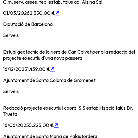
C.m. serv. asses. tec. estab. talus ap. Alzina Sal
01/03/2026
2.350,00 €
↗
Diputació de Barcelona
Serveis
Estudi geotecnic de la riera de Can Calvet per a la redacció del
projecte executiu d'una nova passera.
16/12/2025
1.439,00 €
↗
Ajuntament de Santa Coloma de Gramenet
Serveis
Redacció projecte executiu i coord. S.S estabilització talús Dr.
Trueta
16/06/2025
5.225,00 €
↗
Ajuntament de Santa Maria de Palautordera