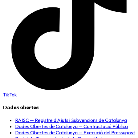
TikTok
Dades obertes
RAISC — Registre d'Ajuts i Subvencions de Catalunya
Dades Obertes de Catalunya — Contractació Pública
Dades Obertes de Catalunya — Execució del Pressupost