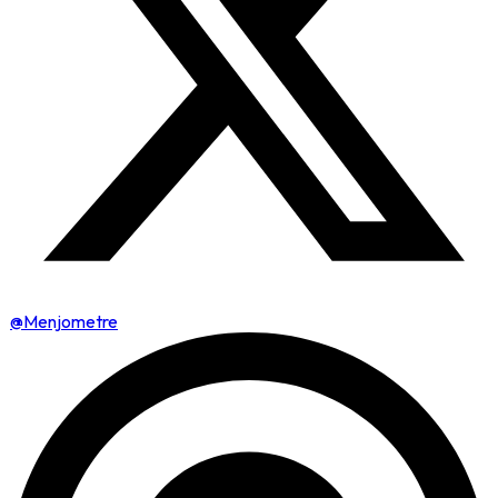
@Menjometre