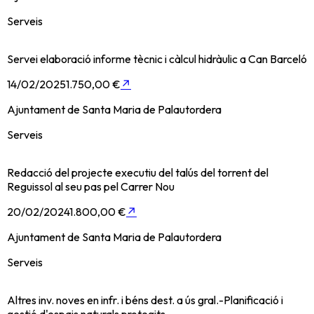
Serveis
Servei elaboració informe tècnic i càlcul hidràulic a Can Barceló
14/02/2025
1.750,00 €
↗
Ajuntament de Santa Maria de Palautordera
Serveis
Redacció del projecte executiu del talús del torrent del
Reguissol al seu pas pel Carrer Nou
20/02/2024
1.800,00 €
↗
Ajuntament de Santa Maria de Palautordera
Serveis
Altres inv. noves en infr. i béns dest. a ús gral.-Planificació i