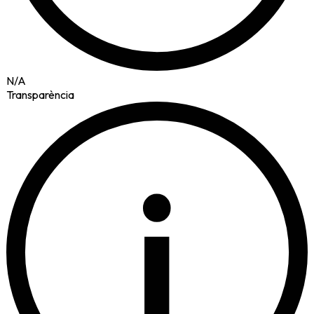
N/A
Transparència
i