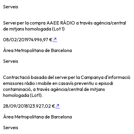
Serveis
Servei per la compra AAEE RÀDIO a través agència/central
de mitjans homologada (Lot 1)
08/02/2019
74.996,97 €
↗
Àrea Metropolitana de Barcelona
Serveis
Contractació basada del servei per la Campanya d'informació
emissores ràdio i mobile en casavís preventiu o episodi
contaminació, a través agència/central de mitjans
homologada (Lot1).
28/09/2018
123.927,02 €
↗
Àrea Metropolitana de Barcelona
Serveis