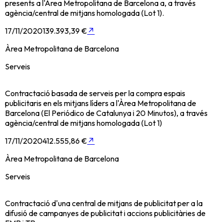
presents a l'Àrea Metropolitana de Barcelona a, a través
agència/central de mitjans homologada (Lot 1).
17/11/2020
139.393,39 €
↗
Àrea Metropolitana de Barcelona
Serveis
Contractació basada de serveis per la compra espais
publicitaris en els mitjans líders a l'Àrea Metropolitana de
Barcelona (El Periódico de Catalunya i 20 Minutos), a través
agència/central de mitjans homologada (Lot 1)
17/11/2020
412.555,86 €
↗
Àrea Metropolitana de Barcelona
Serveis
Contractació d'una central de mitjans de publicitat per a la
difusió de campanyes de publicitat i accions publicitàries de