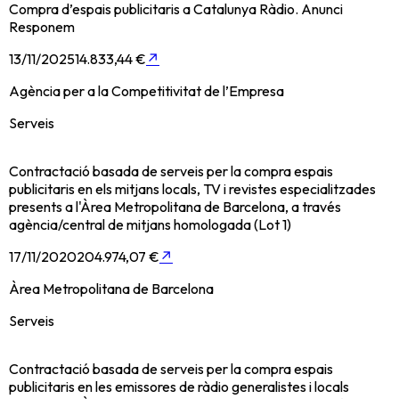
Compra d’espais publicitaris a Catalunya Ràdio. Anunci
Responem
13/11/2025
14.833,44 €
↗
Agència per a la Competitivitat de l’Empresa
Serveis
Contractació basada de serveis per la compra espais
publicitaris en els mitjans locals, TV i revistes especialitzades
presents a l'Àrea Metropolitana de Barcelona, a través
agència/central de mitjans homologada (Lot 1)
17/11/2020
204.974,07 €
↗
Àrea Metropolitana de Barcelona
Serveis
Contractació basada de serveis per la compra espais
publicitaris en les emissores de ràdio generalistes i locals