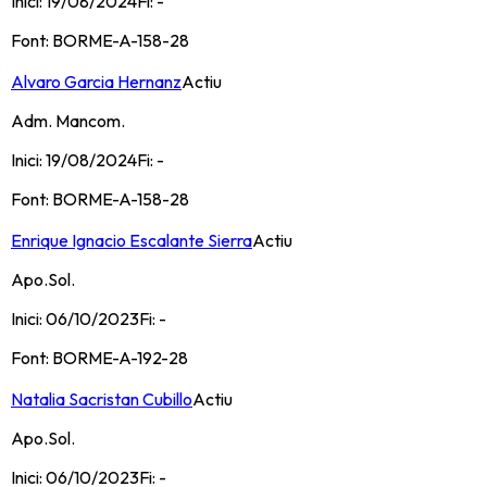
Inici:
19/08/2024
Fi:
-
Font:
BORME-A-158-28
Alvaro Garcia Hernanz
Actiu
Adm. Mancom.
Inici:
19/08/2024
Fi:
-
Font:
BORME-A-158-28
Enrique Ignacio Escalante Sierra
Actiu
Apo.Sol.
Inici:
06/10/2023
Fi:
-
Font:
BORME-A-192-28
Natalia Sacristan Cubillo
Actiu
Apo.Sol.
Inici:
06/10/2023
Fi:
-