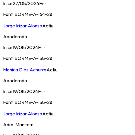
Inici:
27/08/2024
Fi:
-
Font:
BORME-A-164-28
Jorge Irizar Alonso
Actiu
Apoderado
Inici:
19/08/2024
Fi:
-
Font:
BORME-A-158-28
Monica Diez Achurra
Actiu
Apoderado
Inici:
19/08/2024
Fi:
-
Font:
BORME-A-158-28
Jorge Irizar Alonso
Actiu
Adm. Mancom.