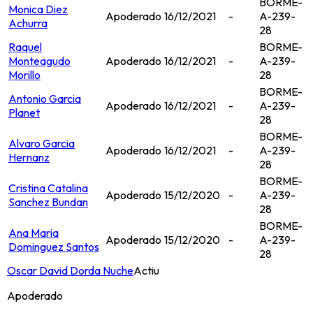
BORME-
Monica Diez
Apoderado
16/12/2021
-
A-239-
Achurra
28
Raquel
BORME-
Monteagudo
Apoderado
16/12/2021
-
A-239-
Morillo
28
BORME-
Antonio Garcia
Apoderado
16/12/2021
-
A-239-
Planet
28
BORME-
Alvaro Garcia
Apoderado
16/12/2021
-
A-239-
Hernanz
28
BORME-
Cristina Catalina
Apoderado
15/12/2020
-
A-239-
Sanchez Bundan
28
BORME-
Ana Maria
Apoderado
15/12/2020
-
A-239-
Dominguez Santos
28
Oscar David Dorda Nuche
Actiu
Apoderado