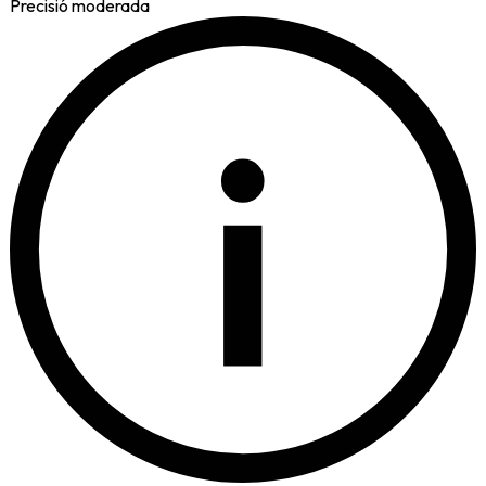
Precisió moderada
i