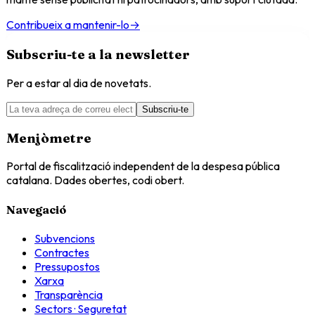
Contribueix a mantenir-lo
→
Subscriu-te a la newsletter
Per a estar al dia de novetats.
Subscriu-te
Menjòmetre
Portal de fiscalització independent de la despesa pública
catalana. Dades obertes, codi obert.
Navegació
Subvencions
Contractes
Pressupostos
Xarxa
Transparència
Sectors · Seguretat