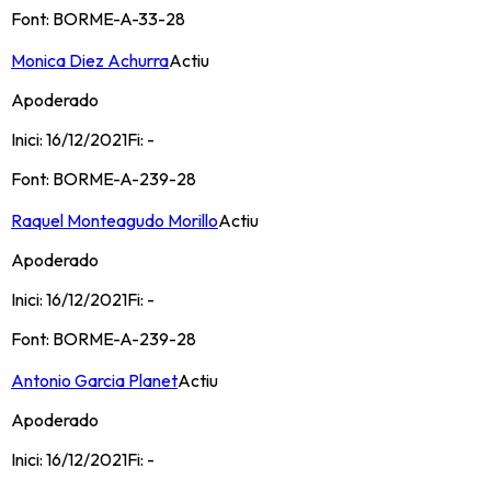
Font:
BORME-A-33-28
Monica Diez Achurra
Actiu
Apoderado
Inici:
16/12/2021
Fi:
-
Font:
BORME-A-239-28
Raquel Monteagudo Morillo
Actiu
Apoderado
Inici:
16/12/2021
Fi:
-
Font:
BORME-A-239-28
Antonio Garcia Planet
Actiu
Apoderado
Inici:
16/12/2021
Fi:
-