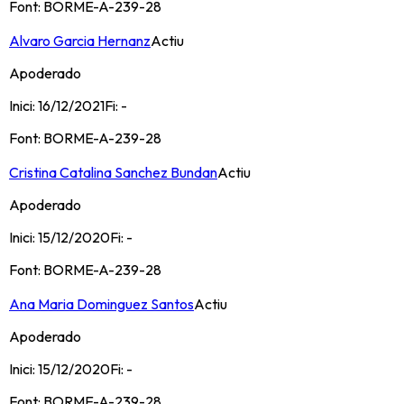
Font:
BORME-A-239-28
Alvaro Garcia Hernanz
Actiu
Apoderado
Inici:
16/12/2021
Fi:
-
Font:
BORME-A-239-28
Cristina Catalina Sanchez Bundan
Actiu
Apoderado
Inici:
15/12/2020
Fi:
-
Font:
BORME-A-239-28
Ana Maria Dominguez Santos
Actiu
Apoderado
Inici:
15/12/2020
Fi:
-
Font:
BORME-A-239-28