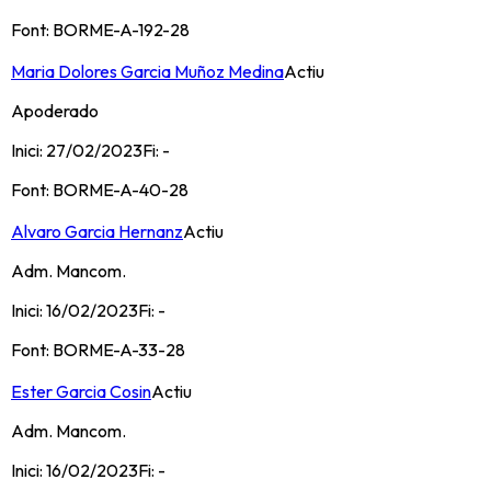
Font:
BORME-A-192-28
Maria Dolores Garcia Muñoz Medina
Actiu
Apoderado
Inici:
27/02/2023
Fi:
-
Font:
BORME-A-40-28
Alvaro Garcia Hernanz
Actiu
Adm. Mancom.
Inici:
16/02/2023
Fi:
-
Font:
BORME-A-33-28
Ester Garcia Cosin
Actiu
Adm. Mancom.
Inici:
16/02/2023
Fi:
-