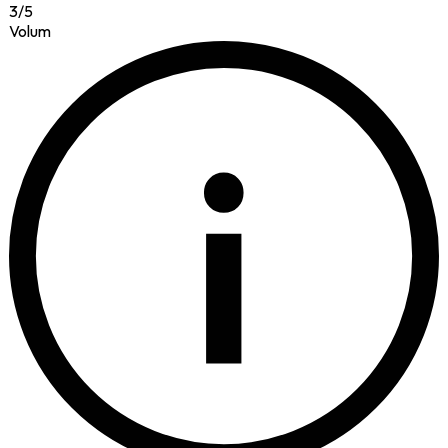
3
/
5
Volum
i