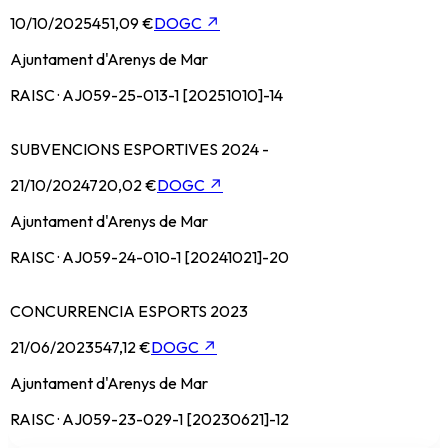
10/10/2025
451,09 €
DOGC
↗
Ajuntament d'Arenys de Mar
RAISC · AJ059-25-013-1 [20251010]-14
SUBVENCIONS ESPORTIVES 2024 -
21/10/2024
720,02 €
DOGC
↗
Ajuntament d'Arenys de Mar
RAISC · AJ059-24-010-1 [20241021]-20
CONCURRENCIA ESPORTS 2023
21/06/2023
547,12 €
DOGC
↗
Ajuntament d'Arenys de Mar
RAISC · AJ059-23-029-1 [20230621]-12