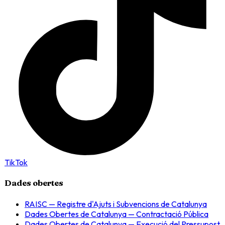
TikTok
Dades obertes
RAISC — Registre d'Ajuts i Subvencions de Catalunya
Dades Obertes de Catalunya — Contractació Pública
Dades Obertes de Catalunya — Execució del Pressupost