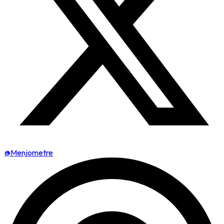
@Menjometre