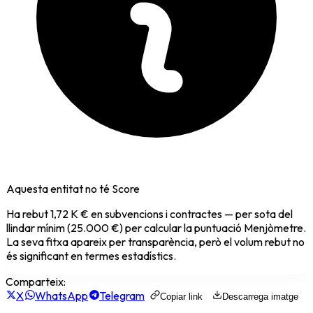
Aquesta entitat no té Score
Ha rebut
1,72 K €
en subvencions i contractes — per sota del
llindar mínim (25.000 €) per calcular la puntuació Menjòmetre.
La seva fitxa apareix per transparència, però el volum rebut no
és significant en termes estadístics.
Comparteix:
X
WhatsApp
Telegram
Copiar link
Descarrega imatge