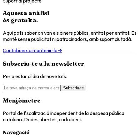
Suport al projecte
Aquesta anàlisi
és
gratuïta
.
Aquí pots saber on van els diners públics, entitat per entitat. Es
manté sense publicitat ni patrocinadors, amb suport ciutadà.
Contribueix a mantenir-lo
→
Subscriu-te a la newsletter
Per a estar al dia de novetats.
Subscriu-te
Menjòmetre
Portal de fiscalització independent de la despesa pública
catalana. Dades obertes, codi obert.
Navegació