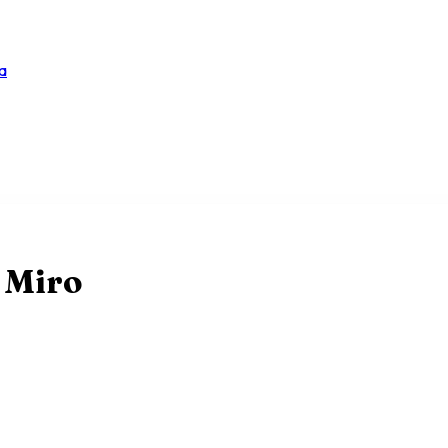
a
 Miro