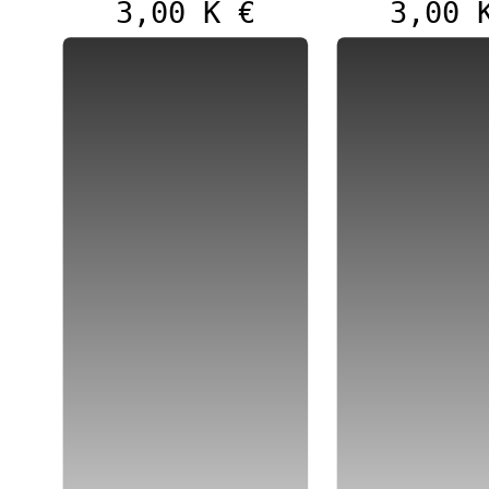
3,00 K €
3,00 