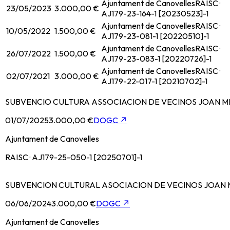
Ajuntament de Canovelles
RAISC ·
23/05/2023
3.000,00 €
AJ179-23-164-1 [20230523]-1
Ajuntament de Canovelles
RAISC ·
10/05/2022
1.500,00 €
AJ179-23-081-1 [20220510]-1
Ajuntament de Canovelles
RAISC ·
26/07/2022
1.500,00 €
AJ179-23-083-1 [20220726]-1
Ajuntament de Canovelles
RAISC ·
02/07/2021
3.000,00 €
AJ179-22-017-1 [20210702]-1
SUBVENCIO CULTURA ASSOCIACION DE VECINOS JOAN M
01/07/2025
3.000,00 €
DOGC
↗
Ajuntament de Canovelles
RAISC · AJ179-25-050-1 [20250701]-1
SUBVENCION CULTURAL ASOCIACION DE VECINOS JOAN 
06/06/2024
3.000,00 €
DOGC
↗
Ajuntament de Canovelles