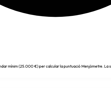
indar mínim (25.000 €) per calcular la puntuació Menjòmetre. La s