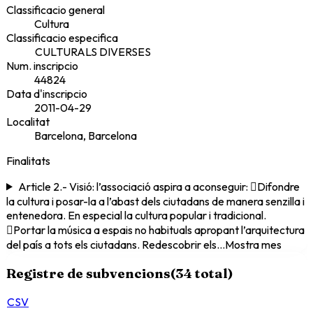
Classificacio general
Cultura
Classificacio especifica
CULTURALS DIVERSES
Num. inscripcio
44824
Data d'inscripcio
2011-04-29
Localitat
Barcelona, Barcelona
Finalitats
Article 2.- Visió: l’associació aspira a aconseguir: Difondre
la cultura i posar-la a l’abast dels ciutadans de manera senzilla i
entenedora. En especial la cultura popular i tradicional.
Portar la música a espais no habituals apropant l’arquitectura
del país a tots els ciutadans. Redescobrir els
...
Mostra mes
Registre de subvencions
(
34
total)
CSV