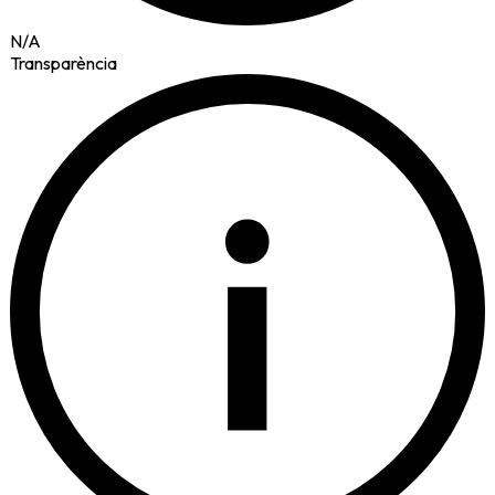
N/A
Transparència
i