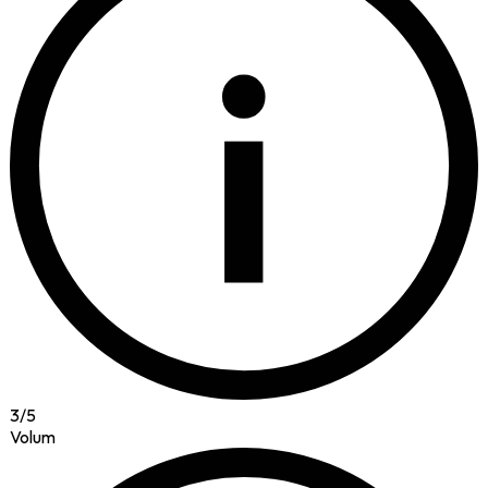
i
3
/
5
Volum