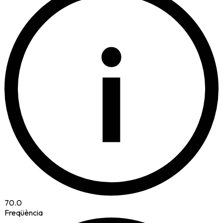
i
70.0
Freqüència