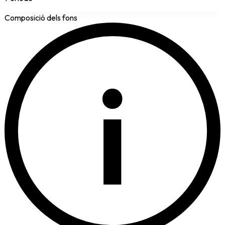
Composició dels fons
i