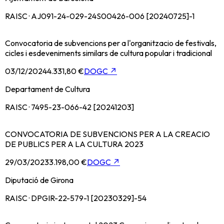
RAISC · AJ091-24-029-24S00426-006 [20240725]-1
Convocatoria de subvencions per a l'organitzacio de festivals,
cicles i esdeveniments similars de cultura popular i tradicional
03/12/2024
4.331,80 €
DOGC
↗
Departament de Cultura
RAISC · 7495-23-066-42 [20241203]
CONVOCATORIA DE SUBVENCIONS PER A LA CREACIO
DE PUBLICS PER A LA CULTURA 2023
29/03/2023
3.198,00 €
DOGC
↗
Diputació de Girona
RAISC · DPGIR-22-579-1 [20230329]-54