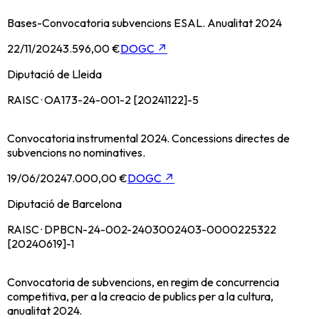
Bases-Convocatoria subvencions ESAL. Anualitat 2024
22/11/2024
3.596,00 €
DOGC
↗
Diputació de Lleida
RAISC · OA173-24-001-2 [20241122]-5
Convocatoria instrumental 2024. Concessions directes de
subvencions no nominatives.
19/06/2024
7.000,00 €
DOGC
↗
Diputació de Barcelona
RAISC · DPBCN-24-002-2403002403-0000225322
[20240619]-1
Convocatoria de subvencions, en regim de concurrencia
competitiva, per a la creacio de publics per a la cultura,
anualitat 2024.