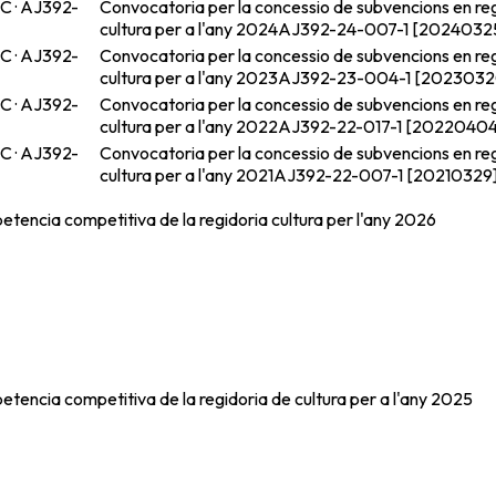
C · AJ392-
Convocatoria per la concessio de subvencions en re
cultura per a l'any 2024
AJ392-24-007-1 [2024032
C · AJ392-
Convocatoria per la concessio de subvencions en re
cultura per a l'any 2023
AJ392-23-004-1 [2023032
C · AJ392-
Convocatoria per la concessio de subvencions en re
cultura per a l'any 2022
AJ392-22-017-1 [20220404
C · AJ392-
Convocatoria per la concessio de subvencions en re
cultura per a l'any 2021
AJ392-22-007-1 [20210329]
tencia competitiva de la regidoria cultura per l'any 2026
tencia competitiva de la regidoria de cultura per a l'any 2025