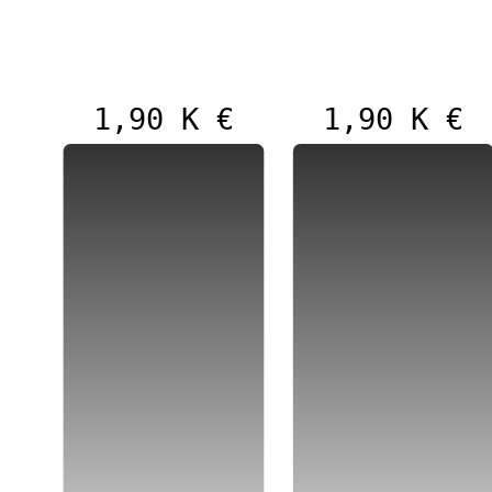
1,90 K €
1,90 K €