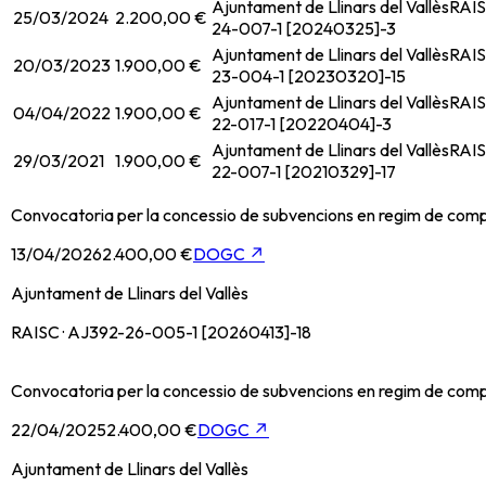
Ajuntament de Llinars del Vallès
RAIS
25/03/2024
2.200,00 €
24-007-1 [20240325]-3
Ajuntament de Llinars del Vallès
RAIS
20/03/2023
1.900,00 €
23-004-1 [20230320]-15
Ajuntament de Llinars del Vallès
RAIS
04/04/2022
1.900,00 €
22-017-1 [20220404]-3
Ajuntament de Llinars del Vallès
RAIS
29/03/2021
1.900,00 €
22-007-1 [20210329]-17
Convocatoria per la concessio de subvencions en regim de compe
13/04/2026
2.400,00 €
DOGC
↗
Ajuntament de Llinars del Vallès
RAISC · AJ392-26-005-1 [20260413]-18
Convocatoria per la concessio de subvencions en regim de compe
22/04/2025
2.400,00 €
DOGC
↗
Ajuntament de Llinars del Vallès