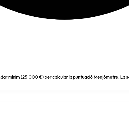
indar mínim (25.000 €) per calcular la puntuació Menjòmetre. La se