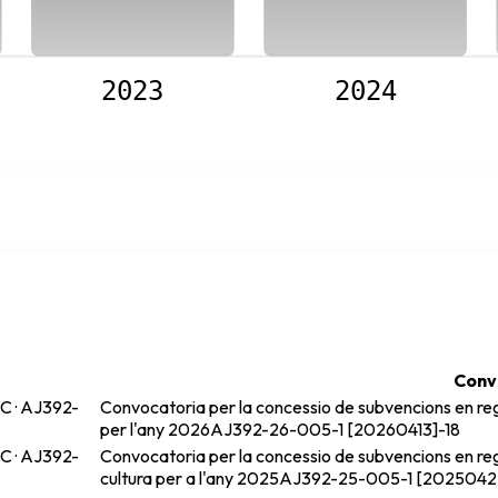
2023
2024
Conv
C · AJ392-
Convocatoria per la concessio de subvencions en reg
per l'any 2026
AJ392-26-005-1 [20260413]-18
C · AJ392-
Convocatoria per la concessio de subvencions en re
cultura per a l'any 2025
AJ392-25-005-1 [2025042