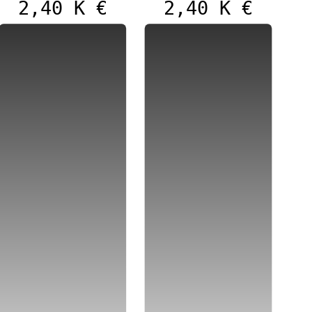
2,40 K €
2,40 K €