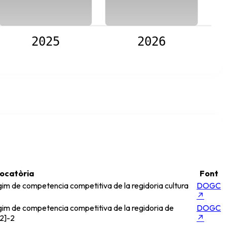
2025
2026
ocatòria
Font
im de competencia competitiva de la regidoria cultura
DOGC
↗
gim de competencia competitiva de la regidoria de
DOGC
2]-2
↗