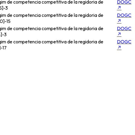
gim de competencia competitiva de la regidoria de
DOGC
5]-3
↗
gim de competencia competitiva de la regidoria de
DOGC
0]-15
↗
gim de competencia competitiva de la regidoria de
DOGC
]-3
↗
gim de competencia competitiva de la regidoria de
DOGC
-17
↗