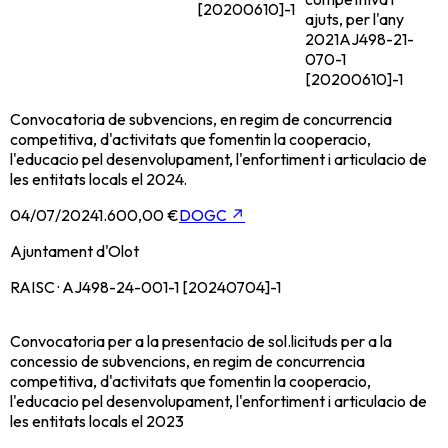
[20200610]-1
ajuts, per l'any
2021
AJ498-21-
070-1
[20200610]-1
Convocatoria de subvencions, en regim de concurrencia
competitiva, d'activitats que fomentin la cooperacio,
l'educacio pel desenvolupament, l'enfortiment i articulacio de
les entitats locals el 2024.
04/07/2024
1.600,00 €
DOGC
↗
Ajuntament d'Olot
RAISC · AJ498-24-001-1 [20240704]-1
Convocatoria per a la presentacio de sol.licituds per a la
concessio de subvencions, en regim de concurrencia
competitiva, d'activitats que fomentin la cooperacio,
l'educacio pel desenvolupament, l'enfortiment i articulacio de
les entitats locals el 2023