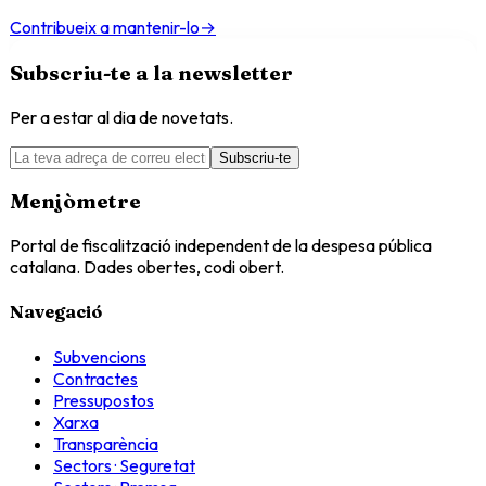
Contribueix a mantenir-lo
→
Subscriu-te a la newsletter
Per a estar al dia de novetats.
Subscriu-te
Menjòmetre
Portal de fiscalització independent de la despesa pública
catalana. Dades obertes, codi obert.
Navegació
Subvencions
Contractes
Pressupostos
Xarxa
Transparència
Sectors · Seguretat