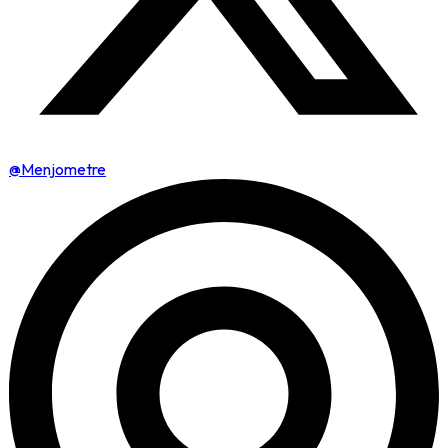
@Menjometre