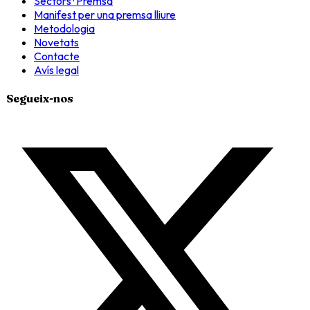
Sectors · Premsa
Manifest per una premsa lliure
Metodologia
Novetats
Contacte
Avís legal
Segueix-nos