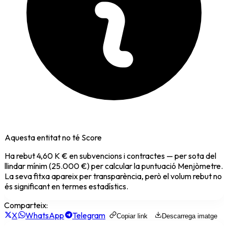
Aquesta entitat no té Score
Ha rebut
4,60 K €
en subvencions i contractes — per sota del
llindar mínim (25.000 €) per calcular la puntuació Menjòmetre.
La seva fitxa apareix per transparència, però el volum rebut no
és significant en termes estadístics.
Comparteix:
X
WhatsApp
Telegram
Copiar link
Descarrega imatge