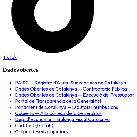
TikTok
Dades obertes
RAISC — Registre d'Ajuts i Subvencions de Catalunya
Dades Obertes de Catalunya — Contractació Pública
Dades Obertes de Catalunya — Execució del Pressupost
Portal de Transparència de la Generalitat
Parlament de Catalunya — Diputats i retribucions
Gobierto — Alts càrrecs de la Generalitat
Dep. d'Economia — Balança Fiscal Catalunya
Codi font (GitLab)
CLI per desenvolupadors