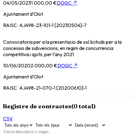
04/05/2023
1.000,00 €
DOGC
↗
Ajuntament d'Olot
RAISC · AJ498-23-101-1 [20230504]-7
Convocatoria per a la presentacio de sol.licituds per a la
concessio de subvencions, en regim de concurrencia
competitiva i ajuts, per l'any 2021
10/06/2020
2.000,00 €
DOGC
↗
Ajuntament d'Olot
RAISC · AJ498-21-070-1 [20200610]-1
Registre de contractes
(
0
total)
CSV