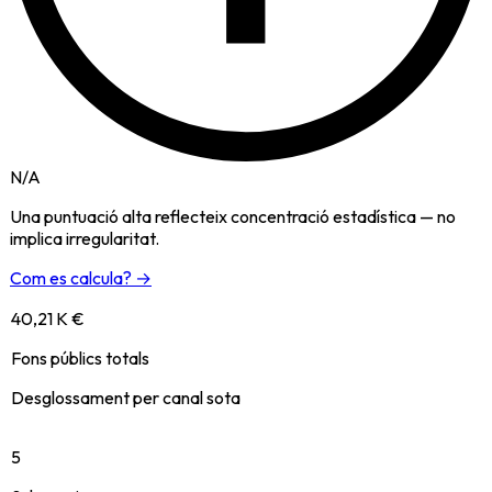
N/A
Una puntuació alta reflecteix concentració estadística — no
implica irregularitat.
Com es calcula? →
40,21 K €
Fons públics totals
Desglossament per canal sota
5