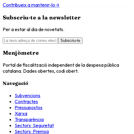
Contribueix a mantenir-lo
→
Subscriu-te a la newsletter
Per a estar al dia de novetats.
Subscriu-te
Menjòmetre
Portal de fiscalització independent de la despesa pública
catalana. Dades obertes, codi obert.
Navegació
Subvencions
Contractes
Pressupostos
Xarxa
Transparència
Sectors · Seguretat
Sectors · Premsa