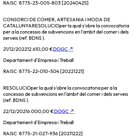
RAISC · 8775-23-005-803 [20240425]
CONSORCI DE COMER, ARTESANIA I MODA DE
CATALUNYARESOLUCIOper la qual s'obre la convocatoria
per a la concessio de subvencions en l'ambit del comer i dels
serveis (ref. BDNS ).
21/12/2022
12.610,00 €
DOGC
↗
Departament d'Empresa i Treball
RAISC · 8775-22-010-504 [20221221]
RESOLUCIOper la qual s'obre la convocatoria per a la
concessio de subvencions en l'ambit del comer i dels serveis
(ref. BDNS ).
22/12/2021
6.000,00 €
DOGC
↗
Departament d'Empresa i Treball
RAISC · 8775-21-027-936 [20211222]