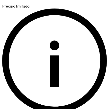
Precisió limitada
i