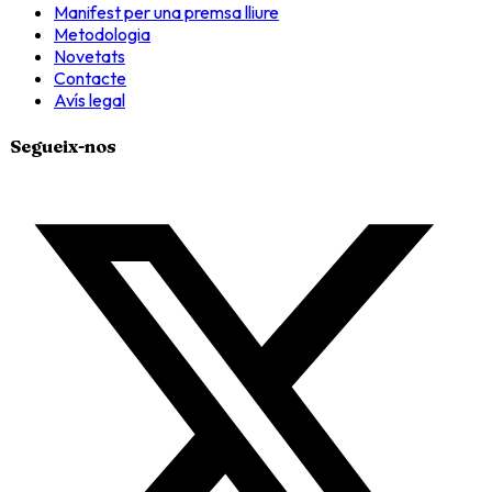
Manifest per una premsa lliure
Metodologia
Novetats
Contacte
Avís legal
Segueix-nos