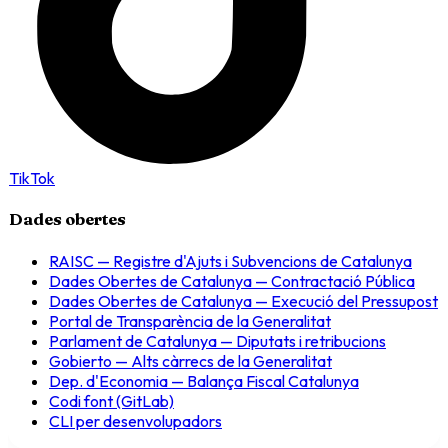
TikTok
Dades obertes
RAISC — Registre d'Ajuts i Subvencions de Catalunya
Dades Obertes de Catalunya — Contractació Pública
Dades Obertes de Catalunya — Execució del Pressupost
Portal de Transparència de la Generalitat
Parlament de Catalunya — Diputats i retribucions
Gobierto — Alts càrrecs de la Generalitat
Dep. d'Economia — Balança Fiscal Catalunya
Codi font (GitLab)
CLI per desenvolupadors