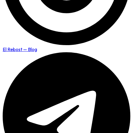
El Rebost — Blog