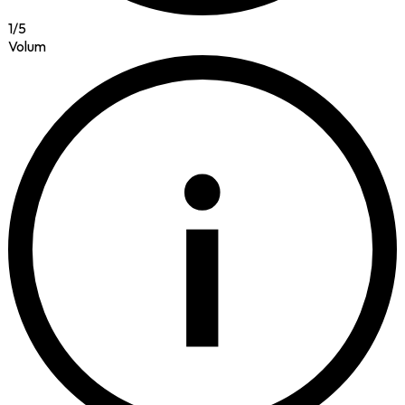
1
/
5
Volum
i