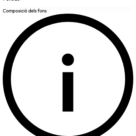
Composició dels fons
i