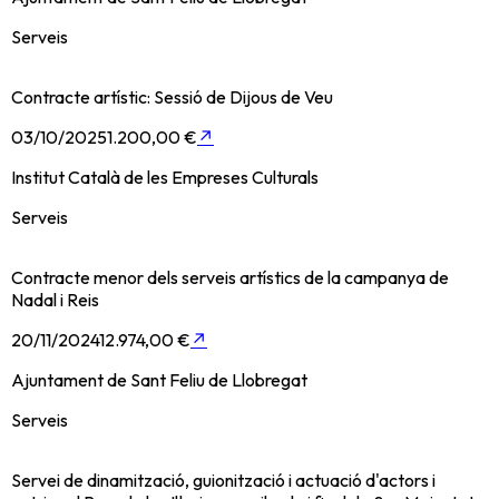
Serveis
Contracte artístic: Sessió de Dijous de Veu
03/10/2025
1.200,00 €
↗
Institut Català de les Empreses Culturals
Serveis
Contracte menor dels serveis artístics de la campanya de
Nadal i Reis
20/11/2024
12.974,00 €
↗
Ajuntament de Sant Feliu de Llobregat
Serveis
Servei de dinamització, guionització i actuació d'actors i