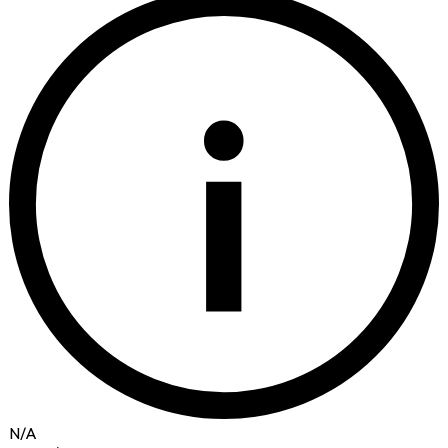
i
N/A