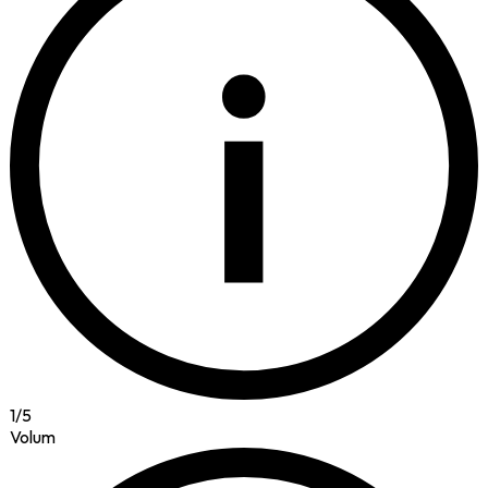
i
1
/
5
Volum