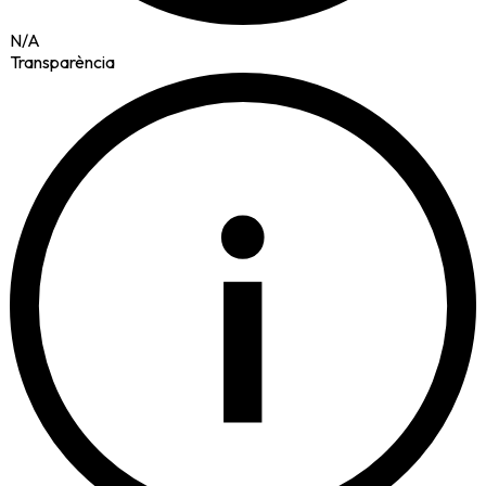
N/A
Transparència
i