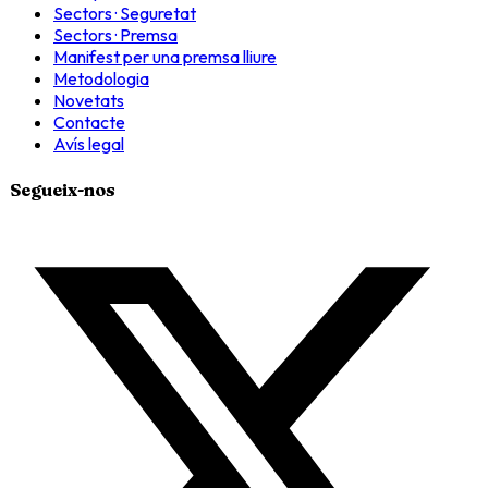
Sectors · Seguretat
Sectors · Premsa
Manifest per una premsa lliure
Metodologia
Novetats
Contacte
Avís legal
Segueix-nos