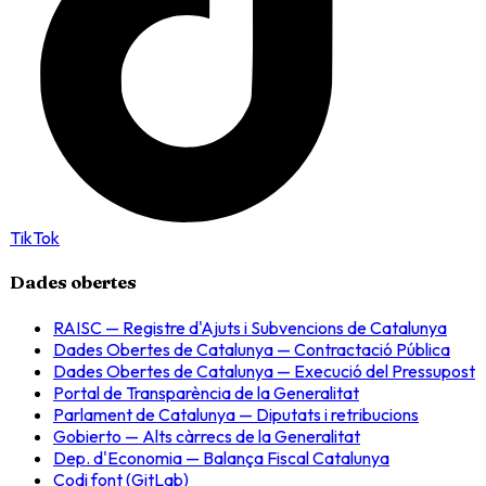
TikTok
Dades obertes
RAISC — Registre d'Ajuts i Subvencions de Catalunya
Dades Obertes de Catalunya — Contractació Pública
Dades Obertes de Catalunya — Execució del Pressupost
Portal de Transparència de la Generalitat
Parlament de Catalunya — Diputats i retribucions
Gobierto — Alts càrrecs de la Generalitat
Dep. d'Economia — Balança Fiscal Catalunya
Codi font (GitLab)