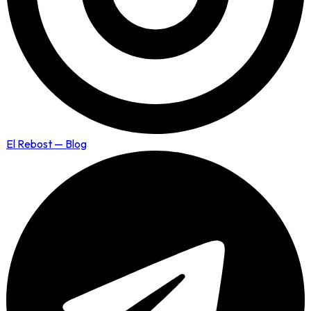
El Rebost — Blog