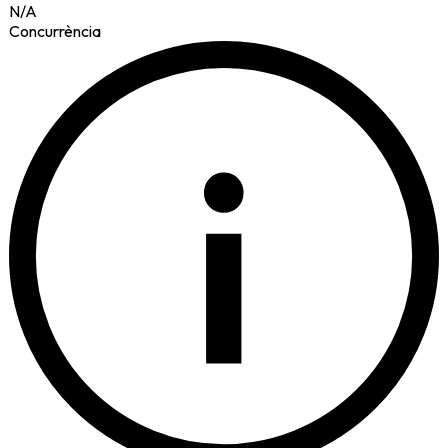
N/A
Concurrència
i