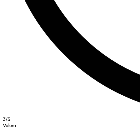
3
/
5
Volum