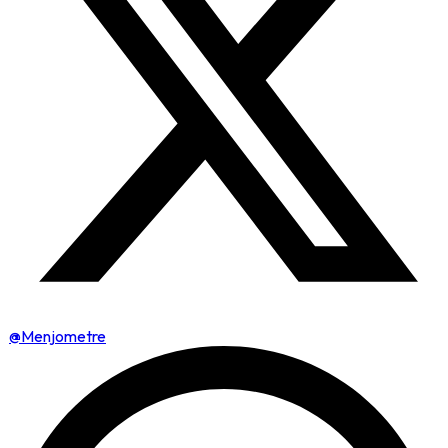
@Menjometre