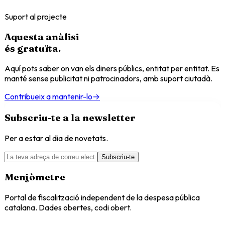
Suport al projecte
Aquesta anàlisi
és
gratuïta
.
Aquí pots saber on van els diners públics, entitat per entitat. Es
manté sense publicitat ni patrocinadors, amb suport ciutadà.
Contribueix a mantenir-lo
→
Subscriu-te a la newsletter
Per a estar al dia de novetats.
Subscriu-te
Menjòmetre
Portal de fiscalització independent de la despesa pública
catalana. Dades obertes, codi obert.