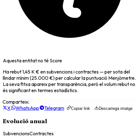
Aquesta entitat no té Score
Ha rebut
1,45 K €
en subvencions i contractes — per sota del
llindar mínim (25.000 €) per calcular la puntuació Menjòmetre.
La seva fitxa apareix per transparència, però el volum rebut no
és significant en termes estadístics.
Comparteix:
X
WhatsApp
Telegram
Copiar link
Descarrega imatge
Evolució anual
Subvencions
Contractes