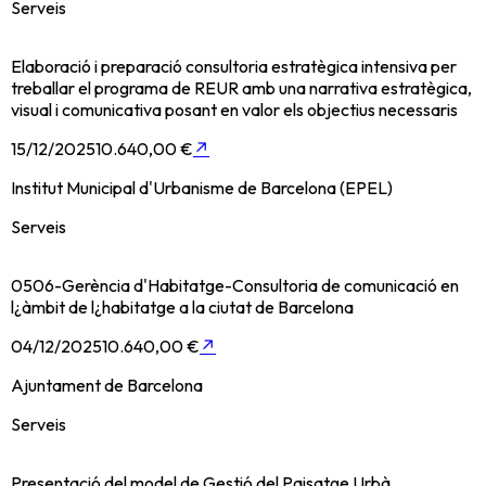
Serveis
Elaboració i preparació consultoria estratègica intensiva per
treballar el programa de REUR amb una narrativa estratègica,
visual i comunicativa posant en valor els objectius necessaris
15/12/2025
10.640,00 €
↗
Institut Municipal d'Urbanisme de Barcelona (EPEL)
Serveis
0506-Gerència d'Habitatge-Consultoria de comunicació en
l¿àmbit de l¿habitatge a la ciutat de Barcelona
04/12/2025
10.640,00 €
↗
Ajuntament de Barcelona
Serveis
Presentació del model de Gestió del Paisatge Urbà.