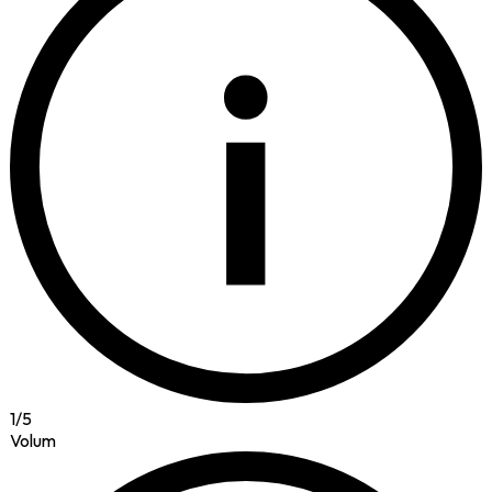
i
1
/
5
Volum