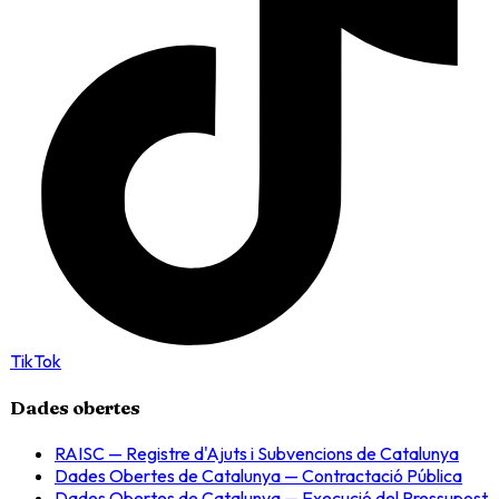
TikTok
Dades obertes
RAISC — Registre d'Ajuts i Subvencions de Catalunya
Dades Obertes de Catalunya — Contractació Pública
Dades Obertes de Catalunya — Execució del Pressupost