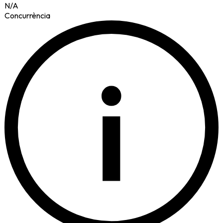
N/A
Concurrència
i