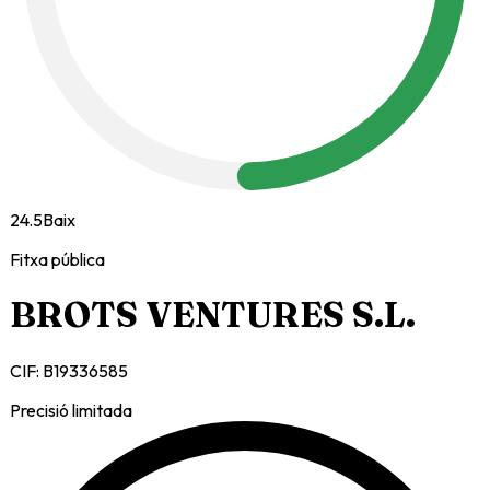
24.5
Baix
Fitxa pública
BROTS VENTURES S.L.
CIF:
B19336585
Precisió limitada