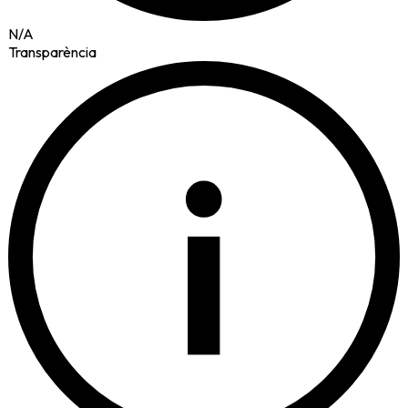
N/A
Transparència
i