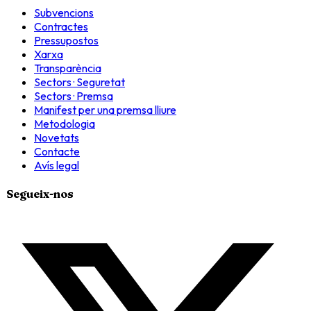
Subvencions
Contractes
Pressupostos
Xarxa
Transparència
Sectors · Seguretat
Sectors · Premsa
Manifest per una premsa lliure
Metodologia
Novetats
Contacte
Avís legal
Segueix-nos