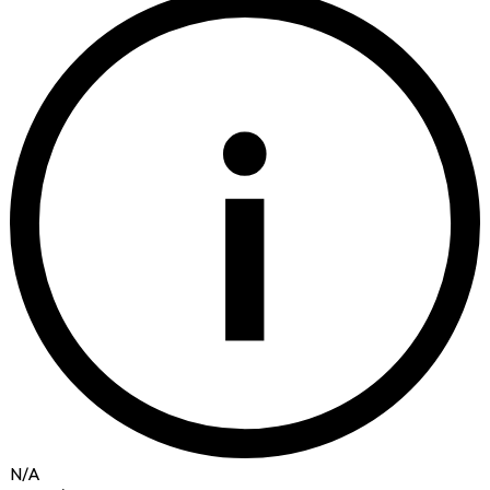
i
N/A