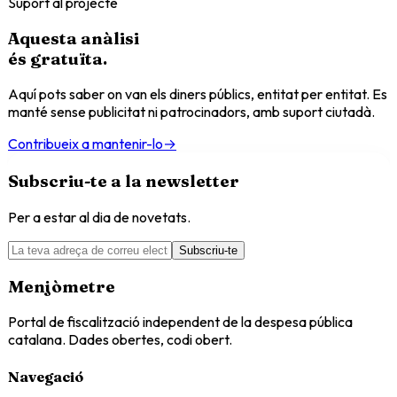
Suport al projecte
Aquesta anàlisi
és
gratuïta
.
Aquí pots saber on van els diners públics, entitat per entitat. Es
manté sense publicitat ni patrocinadors, amb suport ciutadà.
Contribueix a mantenir-lo
→
Subscriu-te a la newsletter
Per a estar al dia de novetats.
Subscriu-te
Menjòmetre
Portal de fiscalització independent de la despesa pública
catalana. Dades obertes, codi obert.
Navegació