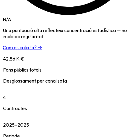
N/A
Una puntuació alta reflecteix concentració estadística — no
implica irregularitat.
Com es calcula? →
42,56 K €
Fons públics totals
Desglossament per canal sota
4
Contractes
2025–2025
Període