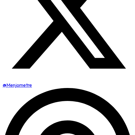
@Menjometre