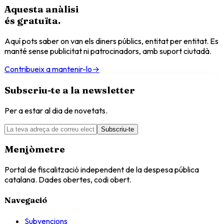
Aquesta anàlisi
és
gratuïta
.
Aquí pots saber on van els diners públics, entitat per entitat. Es
manté sense publicitat ni patrocinadors, amb suport ciutadà.
Contribueix a mantenir-lo
→
Subscriu-te a la newsletter
Per a estar al dia de novetats.
Subscriu-te
Menjòmetre
Portal de fiscalització independent de la despesa pública
catalana. Dades obertes, codi obert.
Navegació
Subvencions