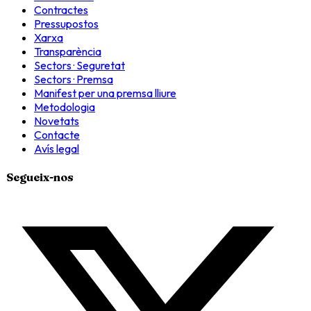
Contractes
Pressupostos
Xarxa
Transparència
Sectors · Seguretat
Sectors · Premsa
Manifest per una premsa lliure
Metodologia
Novetats
Contacte
Avís legal
Segueix-nos