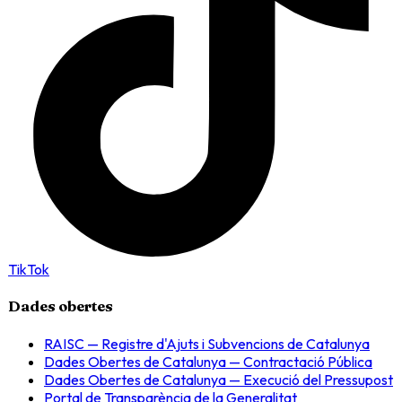
TikTok
Dades obertes
RAISC — Registre d'Ajuts i Subvencions de Catalunya
Dades Obertes de Catalunya — Contractació Pública
Dades Obertes de Catalunya — Execució del Pressupost
Portal de Transparència de la Generalitat