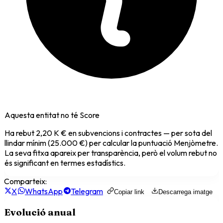
Aquesta entitat no té Score
Ha rebut
2,20 K €
en subvencions i contractes — per sota del
llindar mínim (25.000 €) per calcular la puntuació Menjòmetre.
La seva fitxa apareix per transparència, però el volum rebut no
és significant en termes estadístics.
Comparteix:
X
WhatsApp
Telegram
Copiar link
Descarrega imatge
Evolució anual