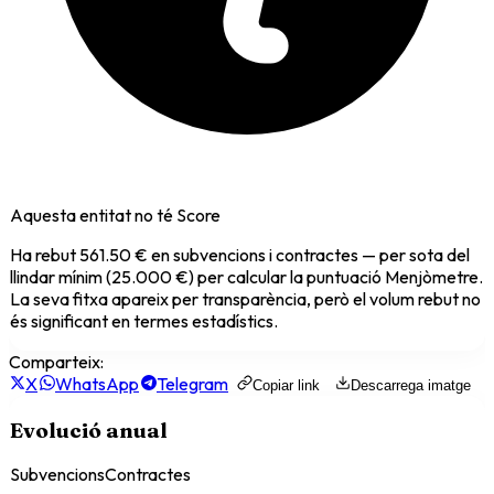
Aquesta entitat no té Score
Ha rebut
561.50 €
en subvencions i contractes — per sota del
llindar mínim (25.000 €) per calcular la puntuació Menjòmetre.
La seva fitxa apareix per transparència, però el volum rebut no
és significant en termes estadístics.
Comparteix:
X
WhatsApp
Telegram
Copiar link
Descarrega imatge
Evolució anual
Subvencions
Contractes