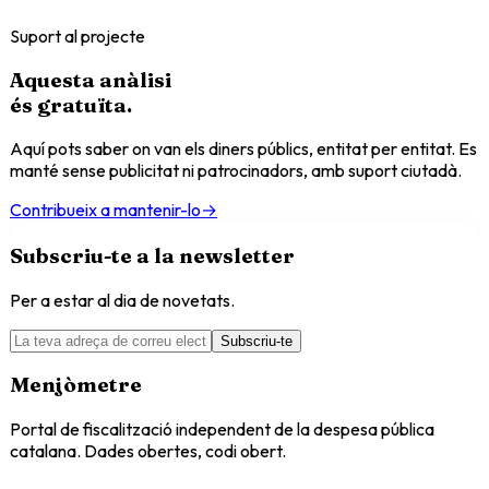
Suport al projecte
Aquesta anàlisi
és
gratuïta
.
Aquí pots saber on van els diners públics, entitat per entitat. Es
manté sense publicitat ni patrocinadors, amb suport ciutadà.
Contribueix a mantenir-lo
→
Subscriu-te a la newsletter
Per a estar al dia de novetats.
Subscriu-te
Menjòmetre
Portal de fiscalització independent de la despesa pública
catalana. Dades obertes, codi obert.