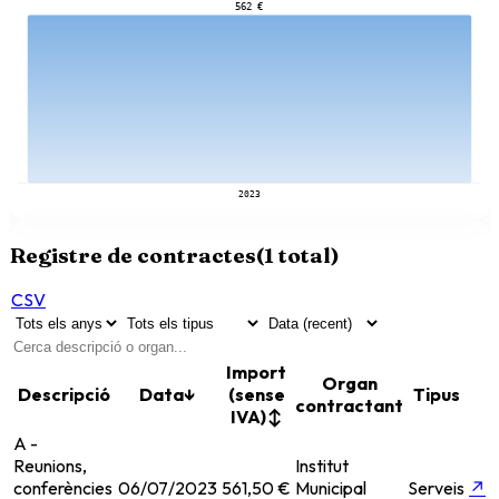
562 €
2023
Registre de contractes
(
1
total)
CSV
Import
Organ
Descripció
Data
↓
(sense
Tipus
contractant
IVA)
↕
A -
Reunions,
Institut
conferències
06/07/2023
561,50 €
Municipal
Serveis
↗