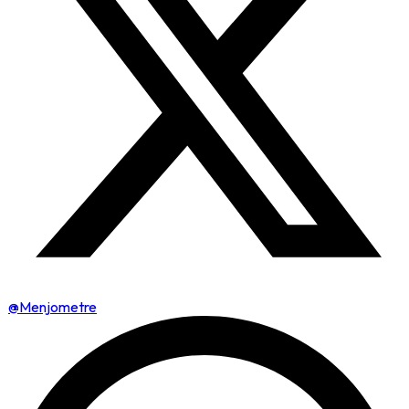
@Menjometre