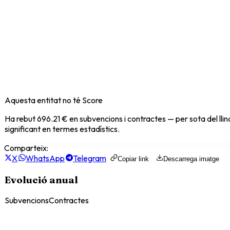
Aquesta entitat no té Score
Ha rebut
696.21 €
en subvencions i contractes — per sota del lli
significant en termes estadístics.
Comparteix:
X
WhatsApp
Telegram
Copiar link
Descarrega imatge
Evolució anual
Subvencions
Contractes