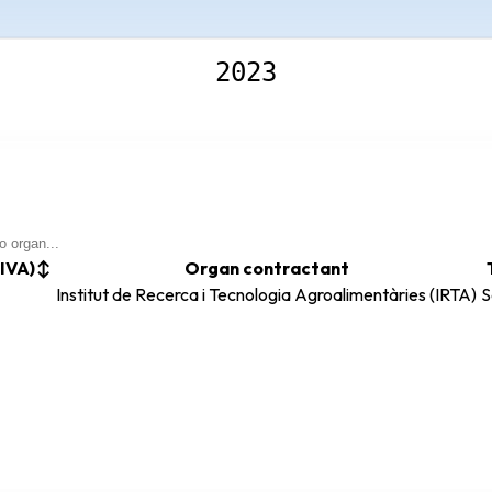
2023
 IVA)
↕
Organ contractant
Institut de Recerca i Tecnologia Agroalimentàries (IRTA)
S