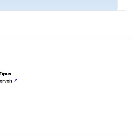
Tipus
erveis
↗