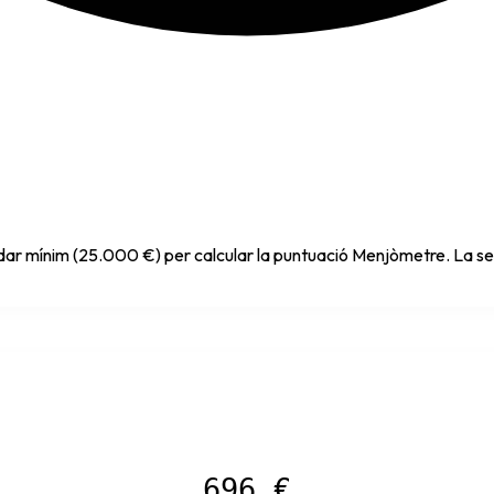
ndar mínim (25.000 €) per calcular la puntuació Menjòmetre. La sev
696 €