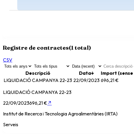
Registre de contractes
(
1
total)
CSV
Descripció
Data
↓
Import (sense
LIQUIDACIÓ CAMPANYA 22-23
22/09/2023
696,21 €
LIQUIDACIÓ CAMPANYA 22-23
22/09/2023
696,21 €
↗
Institut de Recerca i Tecnologia Agroalimentàries (IRTA)
Serveis