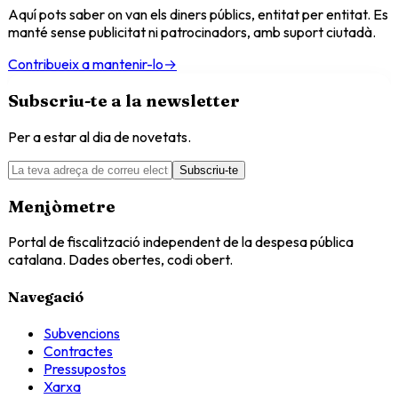
Aquí pots saber on van els diners públics, entitat per entitat. Es
manté sense publicitat ni patrocinadors, amb suport ciutadà.
Contribueix a mantenir-lo
→
Subscriu-te a la newsletter
Per a estar al dia de novetats.
Subscriu-te
Menjòmetre
Portal de fiscalització independent de la despesa pública
catalana. Dades obertes, codi obert.
Navegació
Subvencions
Contractes
Pressupostos
Xarxa