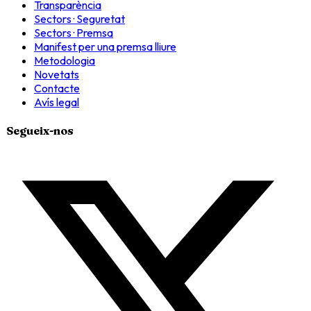
Transparència
Sectors · Seguretat
Sectors · Premsa
Manifest per una premsa lliure
Metodologia
Novetats
Contacte
Avís legal
Segueix-nos