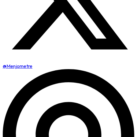
@Menjometre