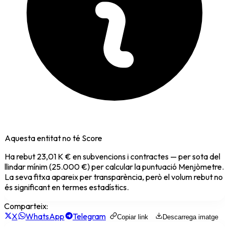
Aquesta entitat no té Score
Ha rebut
23,01 K €
en subvencions i contractes — per sota del
llindar mínim (25.000 €) per calcular la puntuació Menjòmetre.
La seva fitxa apareix per transparència, però el volum rebut no
és significant en termes estadístics.
Comparteix:
X
WhatsApp
Telegram
Copiar link
Descarrega imatge