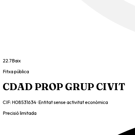
22.7
Baix
Fitxa pública
CDAD PROP GRUP CIVIT
CIF:
H08531634
·
Entitat sense activitat econòmica
Precisió limitada