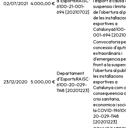
d'Esports
RAISC ·
l'esport a causa d
02/07/2021
4.000,00 €
6100-21-001-
suspensio i limitac
694 [20210702]
de l'obertura al pu
de les installacion
esportives a
Catalunya
6100-2
001-694 [20210
Convocatoria per 
concessio d'ajuts
extraordinaris i
d'emergencia per
front a la suspens
l'obertura al publi
Departament
les installacions
d'Esports
RAISC ·
23/12/2020
5.000,00 €
esportives a
6100-20-029-
Catalunya com a
1148 [20201223]
consequeencia de
crisi sanitaria,
economica i socia
la COVID-19
6100
20-029-1148
[20201223]