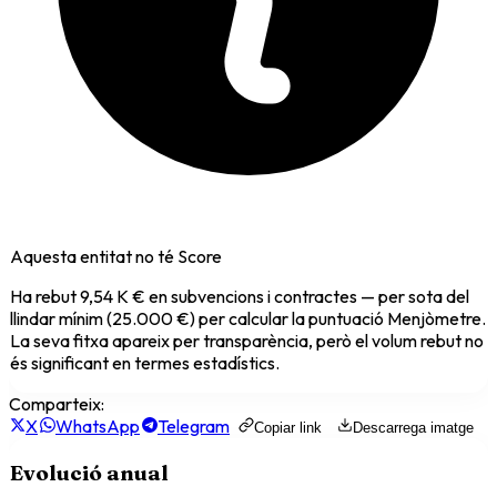
Aquesta entitat no té Score
Ha rebut
9,54 K €
en subvencions i contractes — per sota del
llindar mínim (25.000 €) per calcular la puntuació Menjòmetre.
La seva fitxa apareix per transparència, però el volum rebut no
és significant en termes estadístics.
Comparteix:
X
WhatsApp
Telegram
Copiar link
Descarrega imatge
Evolució anual