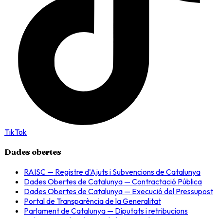
TikTok
Dades obertes
RAISC — Registre d'Ajuts i Subvencions de Catalunya
Dades Obertes de Catalunya — Contractació Pública
Dades Obertes de Catalunya — Execució del Pressupost
Portal de Transparència de la Generalitat
Parlament de Catalunya — Diputats i retribucions