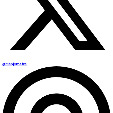
@Menjometre