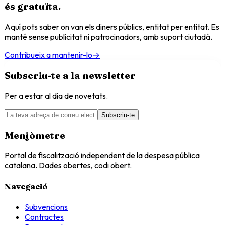
és
gratuïta
.
Aquí pots saber on van els diners públics, entitat per entitat. Es
manté sense publicitat ni patrocinadors, amb suport ciutadà.
Contribueix a mantenir-lo
→
Subscriu-te a la newsletter
Per a estar al dia de novetats.
Subscriu-te
Menjòmetre
Portal de fiscalització independent de la despesa pública
catalana. Dades obertes, codi obert.
Navegació
Subvencions
Contractes