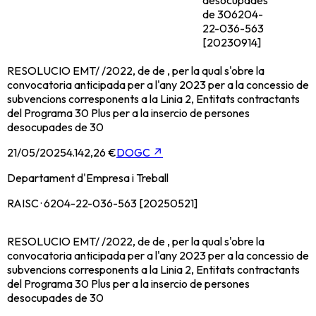
de 30
6204-
22-036-563
[20230914]
RESOLUCIO EMT/ /2022, de de , per la qual s'obre la
convocatoria anticipada per a l'any 2023 per a la concessio de
subvencions corresponents a la Linia 2, Entitats contractants
del Programa 30 Plus per a la insercio de persones
desocupades de 30
21/05/2025
4.142,26 €
DOGC
↗
Departament d'Empresa i Treball
RAISC · 6204-22-036-563 [20250521]
RESOLUCIO EMT/ /2022, de de , per la qual s'obre la
convocatoria anticipada per a l'any 2023 per a la concessio de
subvencions corresponents a la Linia 2, Entitats contractants
del Programa 30 Plus per a la insercio de persones
desocupades de 30