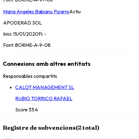
Maria Angeles Babiano Pizarro
Actiu
APODERAD.SOL
Inici:
15/01/2020
Fi:
-
Font:
BORME-A-9-08
Connexions amb altres entitats
Responsables compartits
CALOT MANAGEMENT SL
RUBIO TORRICO RAFAEL
Score
33.4
Registre de subvencions
(
2
total)