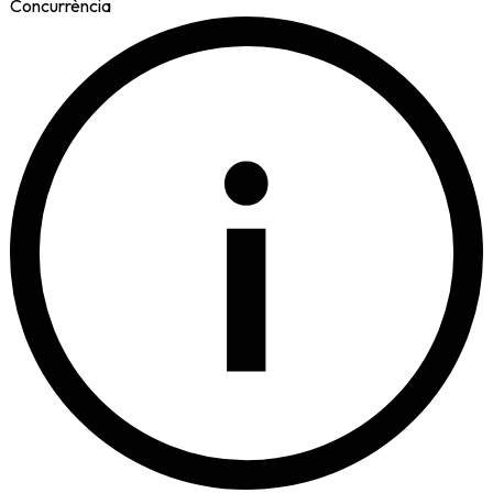
Concurrència
i