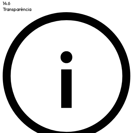
14.6
Transparència
i