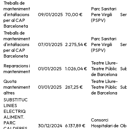
Treballs de
manteniment
Parc Sanitari
d'intal·lacions
09/01/2025
70,00 €
Pere Virgili
Serv
per al CAP
(PSPV)
Barceloneta
Treballs de
manteniment
Parc Sanitari
d'intal·lacions
07/01/2025
2.275,54 €
Pere Virgili
Serv
per al CAP
(PSPV)
Barceloneta
Teatre Lliure-
Reparacions i
01/01/2025
1.026,04 €
Teatre Públic
Subm
manteniment
de Barcelona
Quota
Teatre Lliure-
manteniment
01/01/2025
267,25 €
Teatre Públic
Subm
altres
de Barcelona
SUBSTITUC
LINIES
ELECTRIQ
ALIMENT.
Consorci
PARC
30/12/2024
6.137,89 €
Hospitalari de
Obr
CALDERES