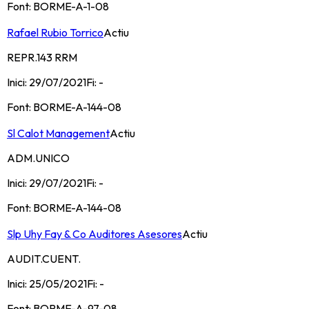
Font:
BORME-A-1-08
Rafael Rubio Torrico
Actiu
REPR.143 RRM
Inici:
29/07/2021
Fi:
-
Font:
BORME-A-144-08
Sl Calot Management
Actiu
ADM.UNICO
Inici:
29/07/2021
Fi:
-
Font:
BORME-A-144-08
Slp Uhy Fay & Co Auditores Asesores
Actiu
AUDIT.CUENT.
Inici:
25/05/2021
Fi:
-
Font:
BORME-A-97-08