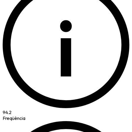
i
94.2
Freqüència