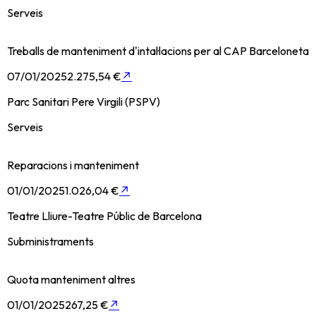
Serveis
Treballs de manteniment d'intal·lacions per al CAP Barceloneta
07/01/2025
2.275,54 €
↗
Parc Sanitari Pere Virgili (PSPV)
Serveis
Reparacions i manteniment
01/01/2025
1.026,04 €
↗
Teatre Lliure-Teatre Públic de Barcelona
Subministraments
Quota manteniment altres
01/01/2025
267,25 €
↗