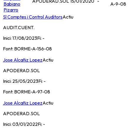
APODERAD.SOL
15/01/2020
-
Babiano
A-9-08
Pizarro
Sl Comptes i Control Auditors
Actiu
AUDIT.CUENT.
Inici:
17/08/2023
Fi:
-
Font:
BORME-A-156-08
Jose Alcañiz Lopez
Actiu
APODERAD.SOL
Inici:
25/05/2023
Fi:
-
Font:
BORME-A-97-08
Jose Alcañiz Lopez
Actiu
APODERAD.SOL
Inici:
03/01/2022
Fi:
-