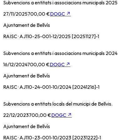
Subvencions a entitats i associacions municipals 2025
27/11/2025
700,00 €
DOGC
↗
Ajuntament de Bellvís
RAISC · AJ110-25-001-12/2025 [20251127]-1
Subvencions a entitats i associacions municipals 2024
16/12/2024
700,00 €
DOGC
↗
Ajuntament de Bellvís
RAISC · AJ110-24-001-10/2024 [20241216]-1
Subvencions a entitats locals del municipi de Bellvis.
22/12/2023
700,00 €
DOGC
↗
Ajuntament de Bellvís
RAISC · AJ110-23-001-10/2023 [20231222]-1