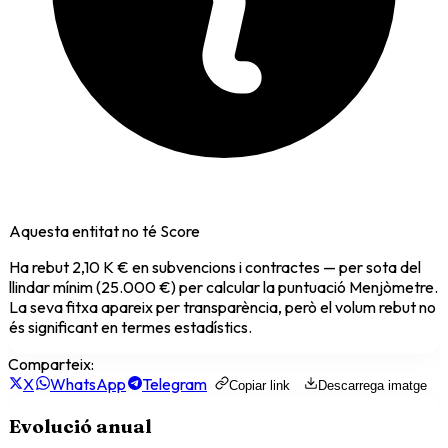
Aquesta entitat no té Score
Ha rebut
2,10 K €
en subvencions i contractes — per sota del
llindar mínim (25.000 €) per calcular la puntuació Menjòmetre.
La seva fitxa apareix per transparència, però el volum rebut no
és significant en termes estadístics.
Comparteix:
X
WhatsApp
Telegram
Copiar link
Descarrega imatge
Evolució anual