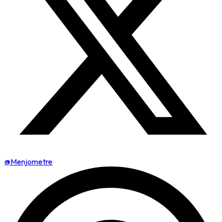
@Menjometre