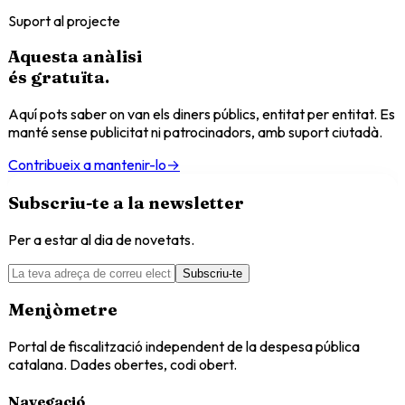
Suport al projecte
Aquesta anàlisi
és
gratuïta
.
Aquí pots saber on van els diners públics, entitat per entitat. Es
manté sense publicitat ni patrocinadors, amb suport ciutadà.
Contribueix a mantenir-lo
→
Subscriu-te a la newsletter
Per a estar al dia de novetats.
Subscriu-te
Menjòmetre
Portal de fiscalització independent de la despesa pública
catalana. Dades obertes, codi obert.
Navegació