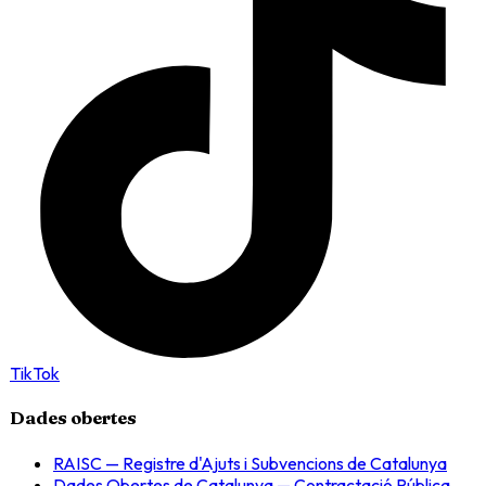
TikTok
Dades obertes
RAISC — Registre d'Ajuts i Subvencions de Catalunya
Dades Obertes de Catalunya — Contractació Pública