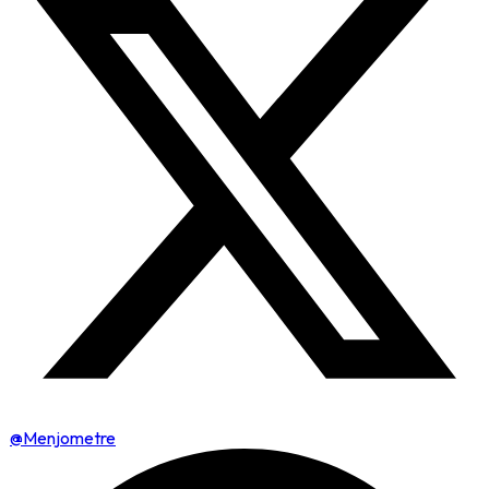
@Menjometre