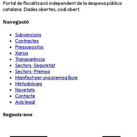
Portal de fiscalització independent de la despesa pública
catalana. Dades obertes, codi obert.
Navegació
Subvencions
Contractes
Pressupostos
Xarxa
Transparència
Sectors · Seguretat
Sectors · Premsa
Manifest per una premsa lliure
Metodologia
Novetats
Contacte
Avís legal
Segueix-nos