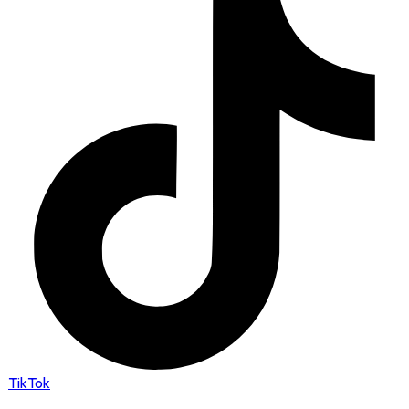
TikTok