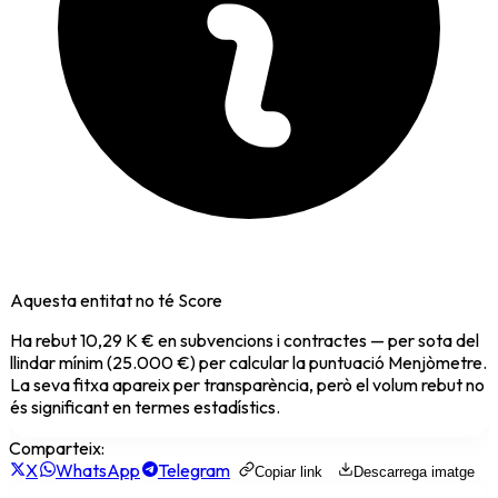
Aquesta entitat no té Score
Ha rebut
10,29 K €
en subvencions i contractes — per sota del
llindar mínim (25.000 €) per calcular la puntuació Menjòmetre.
La seva fitxa apareix per transparència, però el volum rebut no
és significant en termes estadístics.
Comparteix:
X
WhatsApp
Telegram
Copiar link
Descarrega imatge