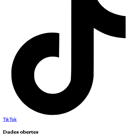
TikTok
Dades obertes