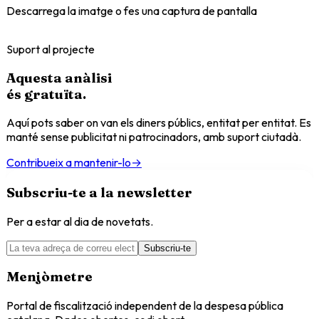
Descarrega la imatge o fes una captura de pantalla
Suport al projecte
Aquesta anàlisi
és
gratuïta
.
Aquí pots saber on van els diners públics, entitat per entitat. Es
manté sense publicitat ni patrocinadors, amb suport ciutadà.
Contribueix a mantenir-lo
→
Subscriu-te a la newsletter
Per a estar al dia de novetats.
Subscriu-te
Menjòmetre
Portal de fiscalització independent de la despesa pública