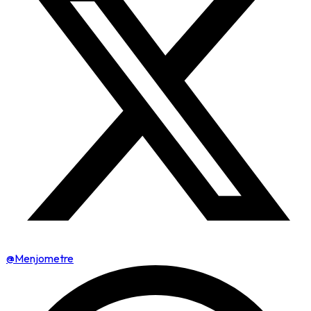
@Menjometre