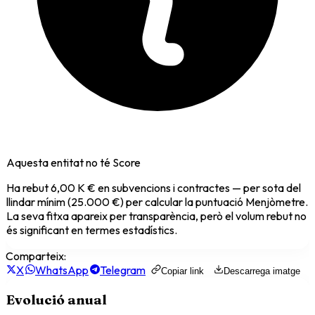
Aquesta entitat no té Score
Ha rebut
6,00 K €
en subvencions i contractes — per sota del
llindar mínim (25.000 €) per calcular la puntuació Menjòmetre.
La seva fitxa apareix per transparència, però el volum rebut no
és significant en termes estadístics.
Comparteix:
X
WhatsApp
Telegram
Copiar link
Descarrega imatge
Evolució anual