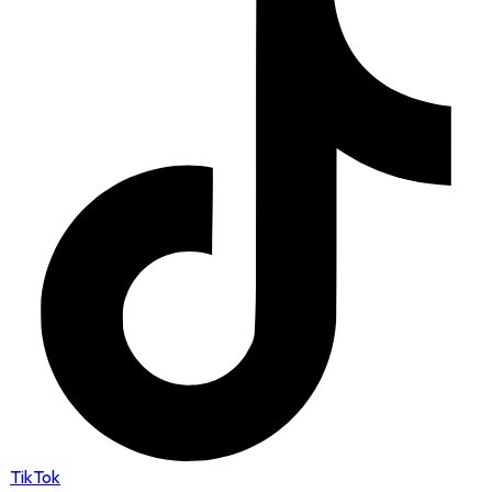
TikTok