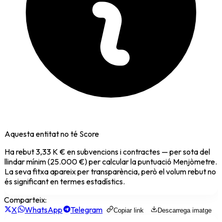
Aquesta entitat no té Score
Ha rebut
3,33 K €
en subvencions i contractes — per sota del
llindar mínim (25.000 €) per calcular la puntuació Menjòmetre.
La seva fitxa apareix per transparència, però el volum rebut no
és significant en termes estadístics.
Comparteix:
X
WhatsApp
Telegram
Copiar link
Descarrega imatge