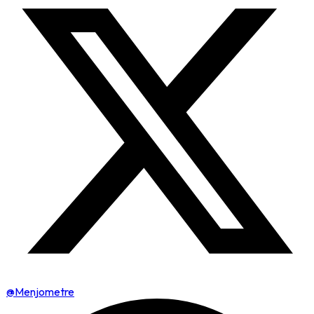
@Menjometre