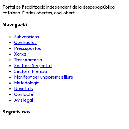
Portal de fiscalització independent de la despesa pública
catalana. Dades obertes, codi obert.
Navegació
Subvencions
Contractes
Pressupostos
Xarxa
Transparència
Sectors · Seguretat
Sectors · Premsa
Manifest per una premsa lliure
Metodologia
Novetats
Contacte
Avís legal
Segueix-nos