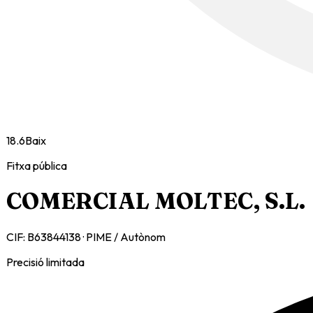
18.6
Baix
Fitxa pública
COMERCIAL MOLTEC, S.L.
CIF:
B63844138
·
PIME / Autònom
Precisió limitada