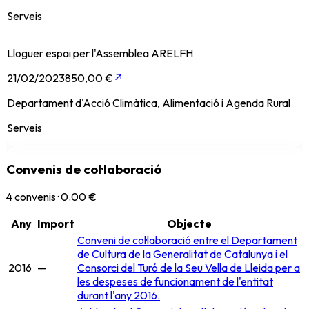
Serveis
Lloguer espai per l'Assemblea ARELFH
21/02/2023
850,00 €
↗
Departament d'Acció Climàtica, Alimentació i Agenda Rural
Serveis
Convenis de col·laboració
4
convenis ·
0.00 €
Any
Import
Objecte
Conveni de col·laboració entre el Departament
de Cultura de la Generalitat de Catalunya i el
2016
—
Consorci del Turó de la Seu Vella de Lleida per a
les despeses de funcionament de l'entitat
durant l'any 2016.