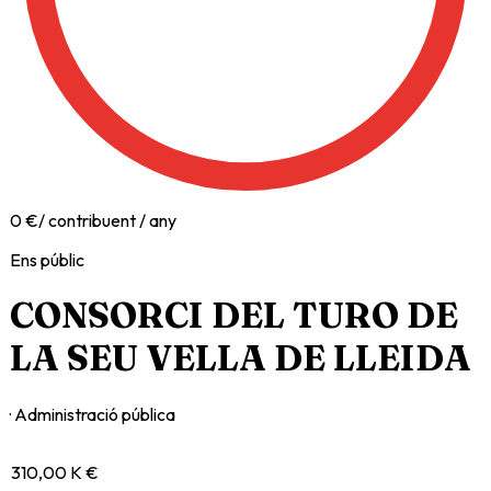
0
€
/ contribuent / any
Ens públic
CONSORCI DEL TURO DE
LA SEU VELLA DE LLEIDA
· Administració pública
310,00 K €