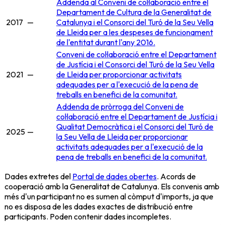
Addenda al Conveni de col·laboració entre el
Departament de Cultura de la Generalitat de
2017
—
Catalunya i el Consorci del Turó de la Seu Vella
de Lleida per a les despeses de funcionament
de l'entitat durant l'any 2016.
Conveni de col·laboració entre el Departament
de Justícia i el Consorci del Turó de la Seu Vella
2021
—
de Lleida per proporcionar activitats
adequades per a l'execució de la pena de
treballs en benefici de la comunitat.
Addenda de pròrroga del Conveni de
col·laboració entre el Departament de Justícia i
Qualitat Democràtica i el Consorci del Turó de
2025
—
la Seu Vella de Lleida per proporcionar
activitats adequades per a l'execució de la
pena de treballs en benefici de la comunitat.
Dades extretes del
Portal de dades obertes
. Acords de
cooperació amb la Generalitat de Catalunya. Els convenis amb
més d'un participant no es sumen al còmput d'imports, ja que
no es disposa de les dades exactes de distribució entre
participants. Poden contenir dades incompletes.