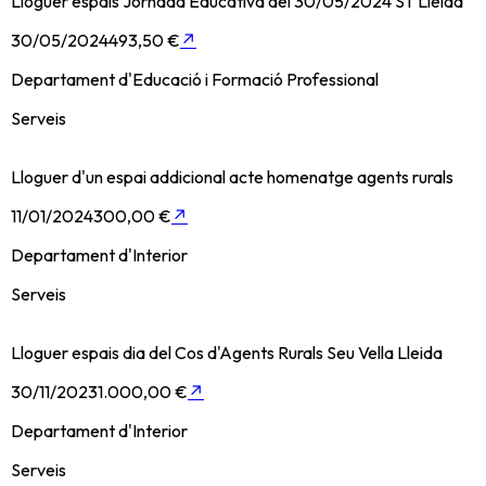
Lloguer espais Jornada Educativa del 30/05/2024 ST Lleida
30/05/2024
493,50 €
↗
Departament d'Educació i Formació Professional
Serveis
Lloguer d'un espai addicional acte homenatge agents rurals
11/01/2024
300,00 €
↗
Departament d'Interior
Serveis
Lloguer espais dia del Cos d'Agents Rurals Seu Vella Lleida
30/11/2023
1.000,00 €
↗
Departament d'Interior
Serveis