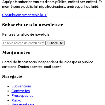
Aquí pots saber on van els diners públics, entitat per entitat. Es
manté sense publicitat ni patrocinadors, amb suport ciutadà.
Contribueix a mantenir-lo
→
Subscriu-te a la newsletter
Per a estar al dia de novetats.
Subscriu-te
Menjòmetre
Portal de fiscalització independent de la despesa pública
catalana. Dades obertes, codi obert.
Navegació
Subvencions
Contractes
Pressupostos
Xarxa
Transparència