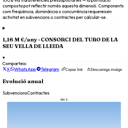
composta pot reflectir només aquesta dimensió. Components
com freqüència, dominància o concurrència requereixen
activitat en subvencions o contractes per calcular-se.
1,16 M €
/any ·
CONSORCI DEL TURO DE LA
SEU VELLA DE LLEIDA
▾
Comparteix:
X
WhatsApp
Telegram
Copiar link
Descarrega imatge
Evolució anual
Subvencions
Contractes
494 €