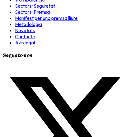
Sectors · Seguretat
Sectors · Premsa
Manifest per una premsa lliure
Metodologia
Novetats
Contacte
Avís legal
Segueix-nos