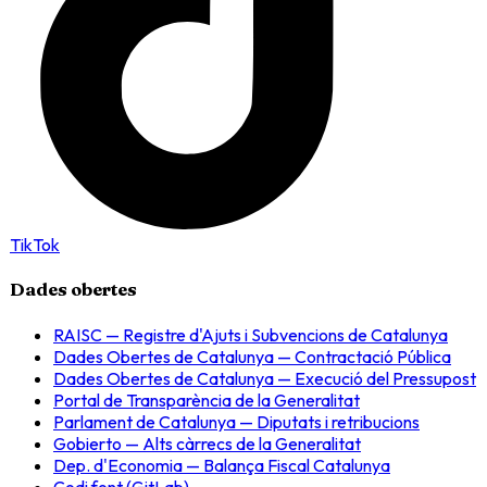
TikTok
Dades obertes
RAISC — Registre d'Ajuts i Subvencions de Catalunya
Dades Obertes de Catalunya — Contractació Pública
Dades Obertes de Catalunya — Execució del Pressupost
Portal de Transparència de la Generalitat
Parlament de Catalunya — Diputats i retribucions
Gobierto — Alts càrrecs de la Generalitat
Dep. d'Economia — Balança Fiscal Catalunya
Codi font (GitLab)