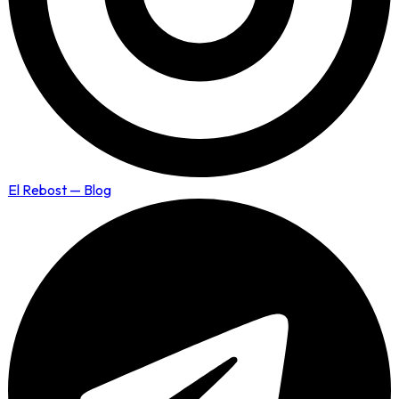
El Rebost — Blog