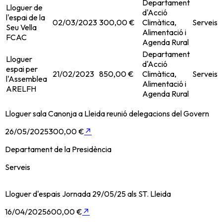
Departament
Lloguer de
d'Acció
l'espai de la
02/03/2023
300,00 €
Climàtica,
Serveis
Seu Vella
Alimentació i
FCAC
Agenda Rural
Departament
Lloguer
d'Acció
espai per
21/02/2023
850,00 €
Climàtica,
Serveis
l'Assemblea
Alimentació i
ARELFH
Agenda Rural
Lloguer sala Canonja a Lleida reunió delegacions del Govern
26/05/2025
300,00 €
↗
Departament de la Presidència
Serveis
Lloguer d'espais Jornada 29/05/25 als ST. Lleida
16/04/2025
600,00 €
↗