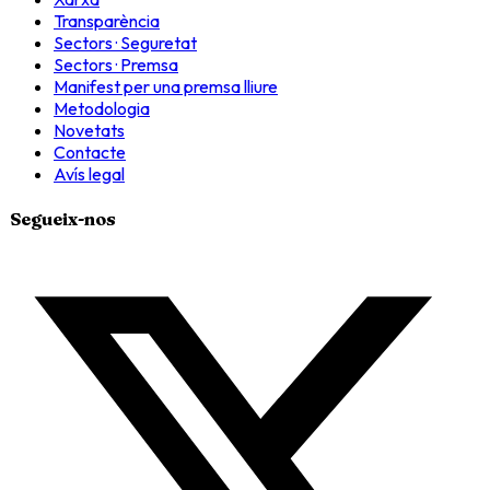
Transparència
Sectors · Seguretat
Sectors · Premsa
Manifest per una premsa lliure
Metodologia
Novetats
Contacte
Avís legal
Segueix-nos