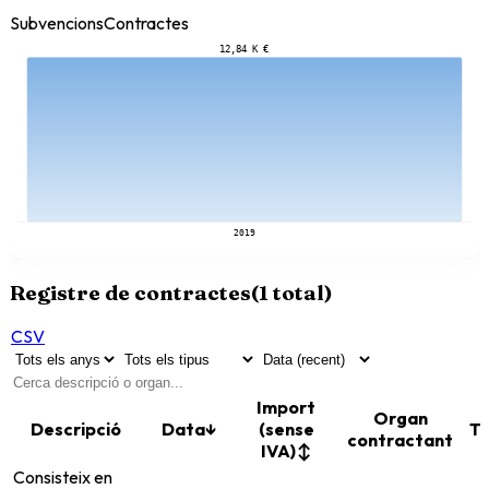
Subvencions
Contractes
12,84 K €
2019
Registre de contractes
(
1
total)
CSV
Import
Organ
Descripció
Data
↓
(sense
Ti
contractant
IVA)
↕
Consisteix en