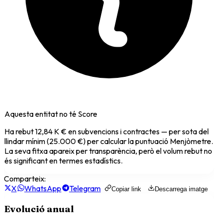
Aquesta entitat no té Score
Ha rebut
12,84 K €
en subvencions i contractes — per sota del
llindar mínim (25.000 €) per calcular la puntuació Menjòmetre.
La seva fitxa apareix per transparència, però el volum rebut no
és significant en termes estadístics.
Comparteix:
X
WhatsApp
Telegram
Copiar link
Descarrega imatge
Evolució anual