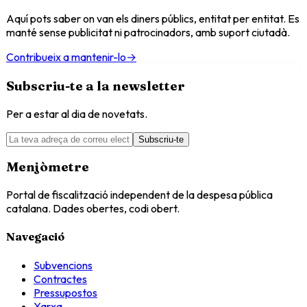
Aquí pots saber on van els diners públics, entitat per entitat. Es
manté sense publicitat ni patrocinadors, amb suport ciutadà.
Contribueix a mantenir-lo
→
Subscriu-te a la newsletter
Per a estar al dia de novetats.
Subscriu-te
Menjòmetre
Portal de fiscalització independent de la despesa pública
catalana. Dades obertes, codi obert.
Navegació
Subvencions
Contractes
Pressupostos
Xarxa