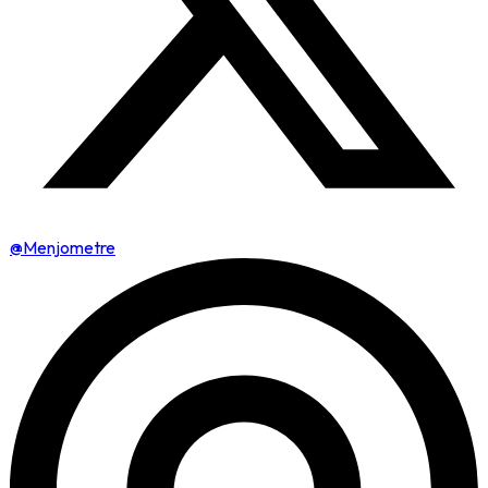
@Menjometre