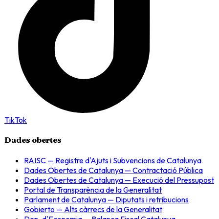
TikTok
Dades obertes
RAISC — Registre d'Ajuts i Subvencions de Catalunya
Dades Obertes de Catalunya — Contractació Pública
Dades Obertes de Catalunya — Execució del Pressupost
Portal de Transparència de la Generalitat
Parlament de Catalunya — Diputats i retribucions
Gobierto — Alts càrrecs de la Generalitat
Dep. d'Economia — Balança Fiscal Catalunya