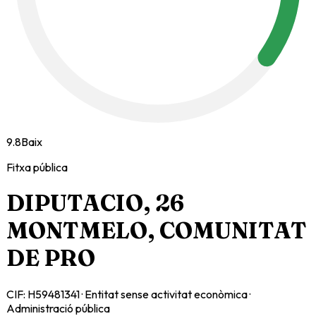
9.8
Baix
Fitxa pública
DIPUTACIO, 26
MONTMELO, COMUNITAT
DE PRO
CIF:
H59481341
·
Entitat sense activitat econòmica
·
Administració pública