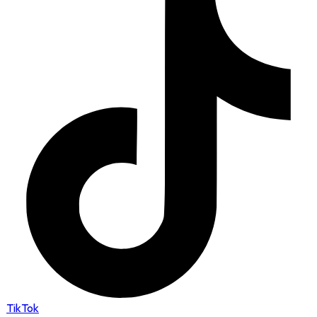
TikTok