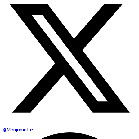
@Menjometre