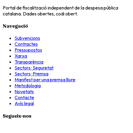
Portal de fiscalització independent de la despesa pública
catalana. Dades obertes, codi obert.
Navegació
Subvencions
Contractes
Pressupostos
Xarxa
Transparència
Sectors · Seguretat
Sectors · Premsa
Manifest per una premsa lliure
Metodologia
Novetats
Contacte
Avís legal
Segueix-nos