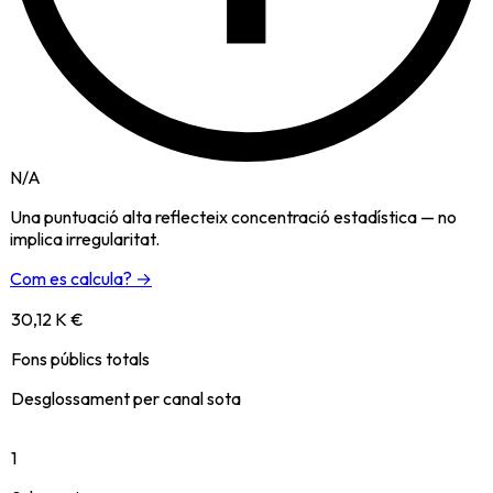
N/A
Una puntuació alta reflecteix concentració estadística — no
implica irregularitat.
Com es calcula? →
30,12 K €
Fons públics totals
Desglossament per canal sota
1