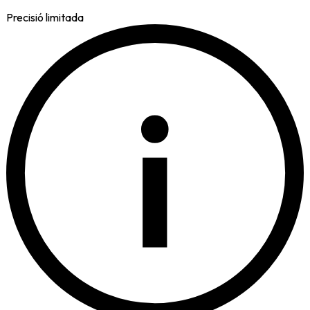
Precisió limitada
i