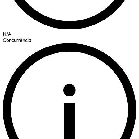
N/A
Concurrència
i