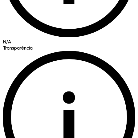
N/A
Transparència
i