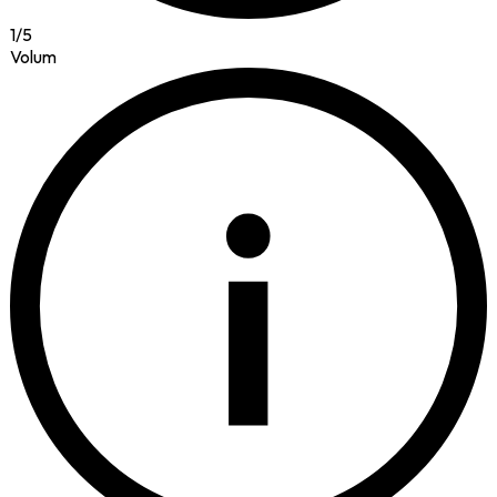
1
/
5
Volum
i