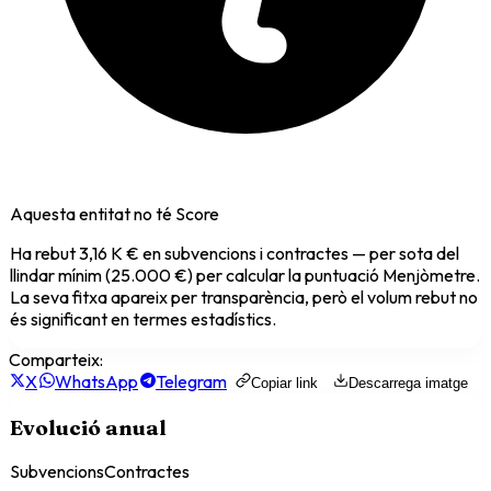
Aquesta entitat no té Score
Ha rebut
3,16 K €
en subvencions i contractes — per sota del
llindar mínim (25.000 €) per calcular la puntuació Menjòmetre.
La seva fitxa apareix per transparència, però el volum rebut no
és significant en termes estadístics.
Comparteix:
X
WhatsApp
Telegram
Copiar link
Descarrega imatge
Evolució anual
Subvencions
Contractes