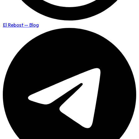
El Rebost — Blog