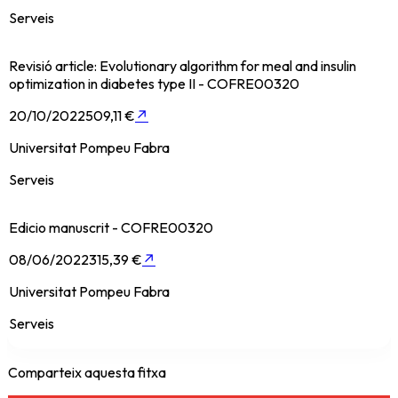
Serveis
Revisió article: Evolutionary algorithm for meal and insulin
optimization in diabetes type II - COFRE00320
20/10/2022
509,11 €
↗
Universitat Pompeu Fabra
Serveis
Edicio manuscrit - COFRE00320
08/06/2022
315,39 €
↗
Universitat Pompeu Fabra
Serveis
Comparteix aquesta fitxa