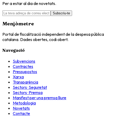
Per a estar al dia de novetats.
Subscriu-te
Menjòmetre
Portal de fiscalització independent de la despesa pública
catalana. Dades obertes, codi obert.
Navegació
Subvencions
Contractes
Pressupostos
Xarxa
Transparència
Sectors · Seguretat
Sectors · Premsa
Manifest per una premsa lliure
Metodologia
Novetats
Contacte