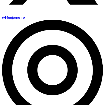
@Menjometre