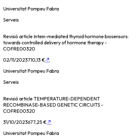
Universitat Pompeu Fabra
Serveis
Revisió article Intein-mediated thyroid hormone biosensors:
towards controlled delivery of hormone therapy -
COFRE00320
02/11/2023
710,13 €
↗
Universitat Pompeu Fabra
Serveis
Revisió article TEMPERATURE-DEPENDENT
RECOMBINASE-BASED GENETIC CIRCUITS -
COFRE00320
31/10/2023
677,25 €
↗
Universitat Pompeu Fabra