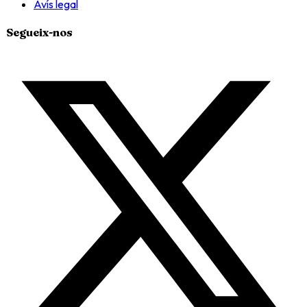
Avís legal
Segueix-nos