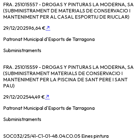
FRA. 251015557 - DROGAS Y PINTURAS LA MODERNA, SA
(SUBMINISTRAMENT DE MATERIALS DE CONSERVACIO I
MANTENIMENT PER AL CASAL ESPORTIU DE RIUCLAR)
29/12/2025
96,64 €
↗
Patronat Municipal d'Esports de Tarragona
Subministraments
FRA. 251015559 - DROGAS Y PINTURAS LA MODERNA, SA
(SUBMINISTRAMENT MATERIALS DE CONSERVACIO I
MANTENIMENT PER LA PISCINA DE SANT PERE I SANT
PAU)
29/12/2025
44,49 €
↗
Patronat Municipal d'Esports de Tarragona
Subministraments
SOC032/25/41-C1-01-48.04.CO.05 Eines pintura