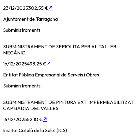
23/12/2025
302,55 €
↗
Ajuntament de Tarragona
Subministraments
SUBMINISTRAMENT DE SEPIOLITA PER AL TALLER
MECÀNIC
16/12/2025
493,25 €
↗
Entitat Pública Empresarial de Serveis i Obres
Subministraments
SUBMINISTRAMENT DE PINTURA EXT. IMPERMEABILITZAT
CAP BADIA DEL VALLÈS
15/12/2025
52,10 €
↗
Institut Català de la Salut (ICS)