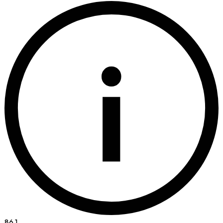
i
86.1