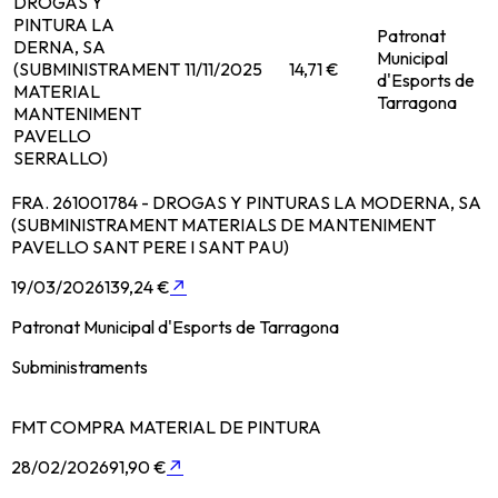
DROGAS Y
PINTURA LA
Patronat
DERNA, SA
Municipal
(SUBMINISTRAMENT
11/11/2025
14,71 €
d'Esports de
MATERIAL
Tarragona
MANTENIMENT
PAVELLO
SERRALLO)
FRA. 261001784 - DROGAS Y PINTURAS LA MODERNA, SA
(SUBMINISTRAMENT MATERIALS DE MANTENIMENT
PAVELLO SANT PERE I SANT PAU)
19/03/2026
139,24 €
↗
Patronat Municipal d'Esports de Tarragona
Subministraments
FMT COMPRA MATERIAL DE PINTURA
28/02/2026
91,90 €
↗