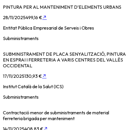
PINTURA PER AL MANTENIMENT D’ELEMENTS URBANS
28/11/2025
499,16 €
↗
Entitat Pública Empresarial de Serveis i Obres
Subministraments
SUBMINISTRAMENT DE PLACA SENYALITZACIÓ, PINTURA
EN ESPRAI I FERRETERIA A VARIS CENTRES DEL VALLÈS
OCCIDENTAL
17/11/2025
130,93 €
↗
Institut Català de la Salut (ICS)
Subministraments
Contractació menor de subministraments de material
ferreteria brigada per manteniment
14/11/2025
408,83 €
↗