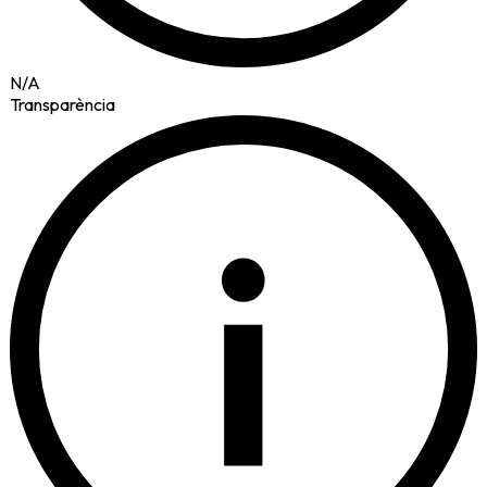
N/A
Transparència
i