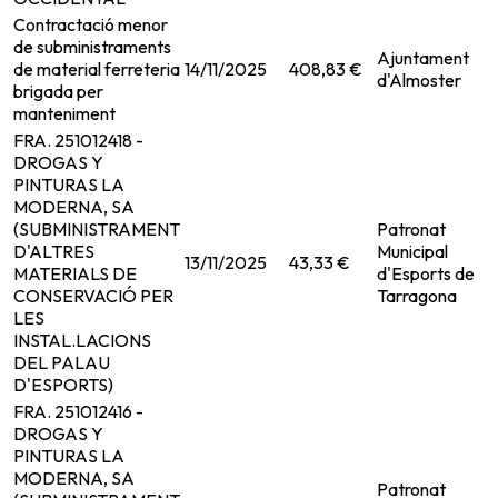
Contractació menor
de subministraments
Ajuntament
de material ferreteria
14/11/2025
408,83 €
d'Almoster
brigada per
manteniment
FRA. 251012418 -
DROGAS Y
PINTURAS LA
MODERNA, SA
(SUBMINISTRAMENT
Patronat
D'ALTRES
Municipal
13/11/2025
43,33 €
MATERIALS DE
d'Esports de
CONSERVACIÓ PER
Tarragona
LES
INSTAL.LACIONS
DEL PALAU
D'ESPORTS)
FRA. 251012416 -
DROGAS Y
PINTURAS LA
MODERNA, SA
Patronat