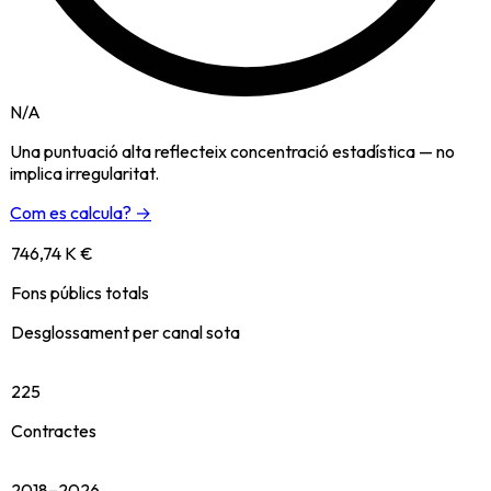
N/A
Una puntuació alta reflecteix concentració estadística — no
implica irregularitat.
Com es calcula? →
746,74 K €
Fons públics totals
Desglossament per canal sota
225
Contractes
2018–2026