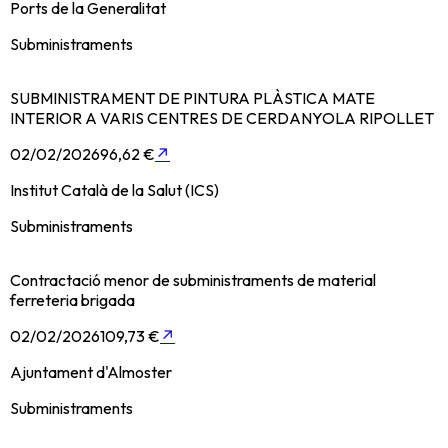
Ports de la Generalitat
Subministraments
SUBMINISTRAMENT DE PINTURA PLÀSTICA MATE
INTERIOR A VARIS CENTRES DE CERDANYOLA RIPOLLET
02/02/2026
96,62 €
↗
Institut Català de la Salut (ICS)
Subministraments
Contractació menor de subministraments de material
ferreteria brigada
02/02/2026
109,73 €
↗
Ajuntament d'Almoster
Subministraments