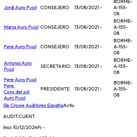
BORME-
Jordi Auro Pujol
CONSEJERO
13/08/2021
-
A-155-
08
BORME-
Maria Auro Pujol
CONSEJERO
13/08/2021
-
A-155-
08
BORME-
Pere Auro Pujol
CONSEJERO
13/08/2021
-
A-155-
08
BORME-
Antonia Auro
SECRETARIO
13/08/2021
-
A-155-
Pujol
08
Pere Auro Pujol
BORME-
Pere.
PRESIDENTE
13/08/2021
-
A-155-
Cons.del.sol:
08
Auro Pujol
Slp Crowe Auditores España
Actiu
AUDIT.CUENT.
Inici:
10/12/2024
Fi:
-