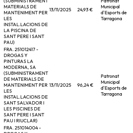
(SUBMINISTRAMENT
Patronat
MATERIALS DE
Municipal
13/11/2025
24,93 €
MANTENIMENT PER
d'Esports de
LES
Tarragona
INSTAL.LACIONS DE
LA PISCINA DE
SANT PERE I SANT
PAU)
FRA. 251012417 -
DROGAS Y
PINTURAS LA
MODERNA, SA
(SUBMINISTRAMENT
Patronat
DE MATERIALS DE
Municipal
MANTENIMENT PER
13/11/2025
96,24 €
d'Esports de
LES
Tarragona
INSTAL.LACIONS DE
SANT SALVADOR I
LES PISCINES DE
SANT PERE I SANT
PAU I RIUCLAR)
FRA. 251014004 -