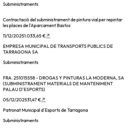
Subministraments
Contractació del subministrament de pintura vial per repintar
les places de l'Aparcament Bastos
11/12/2025
1.033,65 €
↗
EMPRESA MUNICIPAL DE TRANSPORTS PUBLICS DE
TARRAGONA SA
Subministraments
FRA. 251015558 - DROGAS Y PINTURAS LA MODERNA, SA
(SUBMINISTRAMENT MATERIALS DE MANTENIMENT
PALAU D'ESPORTS)
05/12/2025
31,47 €
↗
Patronat Municipal d'Esports de Tarragona
Subministraments