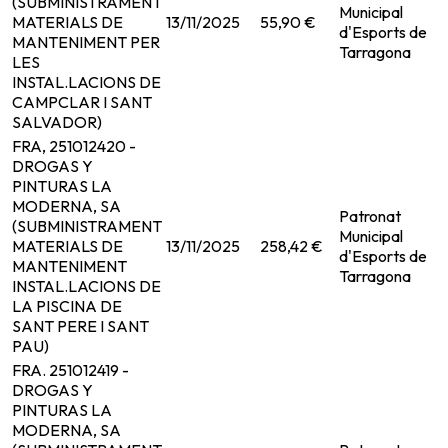
(SUBMINISTRAMENT
Municipal
MATERIALS DE
13/11/2025
55,90 €
d'Esports de
MANTENIMENT PER
Tarragona
LES
INSTAL.LACIONS DE
CAMPCLAR I SANT
SALVADOR)
FRA, 251012420 -
DROGAS Y
PINTURAS LA
MODERNA, SA
Patronat
(SUBMINISTRAMENT
Municipal
MATERIALS DE
13/11/2025
258,42 €
d'Esports de
MANTENIMENT
Tarragona
INSTAL.LACIONS DE
LA PISCINA DE
SANT PERE I SANT
PAU)
FRA. 251012419 -
DROGAS Y
PINTURAS LA
MODERNA, SA