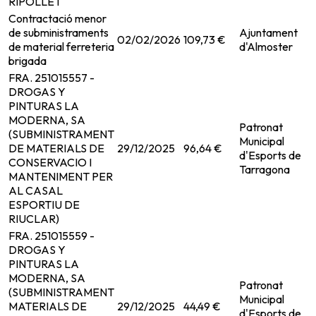
RIPOLLET
Contractació menor
de subministraments
Ajuntament
02/02/2026
109,73 €
de material ferreteria
d'Almoster
brigada
FRA. 251015557 -
DROGAS Y
PINTURAS LA
MODERNA, SA
Patronat
(SUBMINISTRAMENT
Municipal
DE MATERIALS DE
29/12/2025
96,64 €
d'Esports de
CONSERVACIO I
Tarragona
MANTENIMENT PER
AL CASAL
ESPORTIU DE
RIUCLAR)
FRA. 251015559 -
DROGAS Y
PINTURAS LA
MODERNA, SA
Patronat
(SUBMINISTRAMENT
Municipal
MATERIALS DE
29/12/2025
44,49 €
d'Esports de