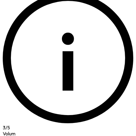
i
3
/
5
Volum