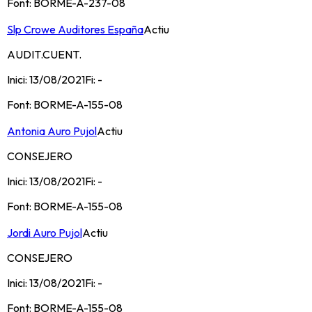
Font:
BORME-A-237-08
Slp Crowe Auditores España
Actiu
AUDIT.CUENT.
Inici:
13/08/2021
Fi:
-
Font:
BORME-A-155-08
Antonia Auro Pujol
Actiu
CONSEJERO
Inici:
13/08/2021
Fi:
-
Font:
BORME-A-155-08
Jordi Auro Pujol
Actiu
CONSEJERO
Inici:
13/08/2021
Fi:
-
Font:
BORME-A-155-08