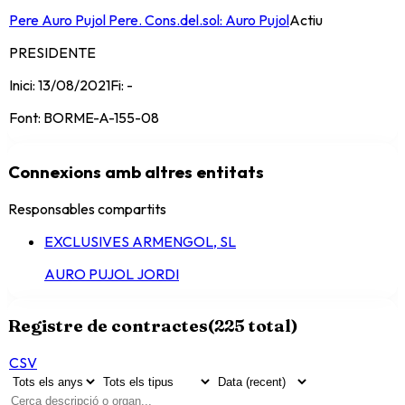
Pere Auro Pujol Pere. Cons.del.sol: Auro Pujol
Actiu
PRESIDENTE
Inici:
13/08/2021
Fi:
-
Font:
BORME-A-155-08
Connexions amb altres entitats
Responsables compartits
EXCLUSIVES ARMENGOL, SL
AURO PUJOL JORDI
Registre de contractes
(
225
total)
CSV