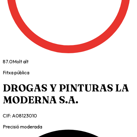
87.0
Molt alt
Fitxa pública
DROGAS Y PINTURAS LA
MODERNA S.A.
CIF:
A08123010
Precisió moderada