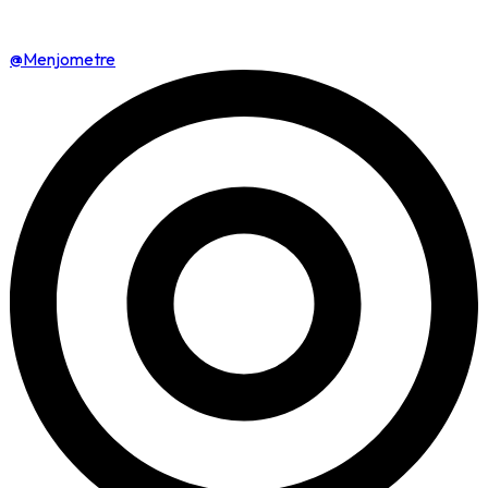
@Menjometre