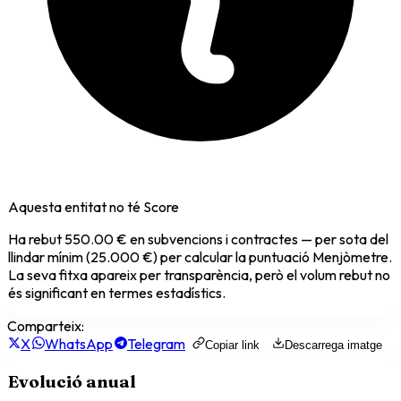
Aquesta entitat no té Score
Ha rebut
550.00 €
en subvencions i contractes — per sota del
llindar mínim (25.000 €) per calcular la puntuació Menjòmetre.
La seva fitxa apareix per transparència, però el volum rebut no
és significant en termes estadístics.
Comparteix:
X
WhatsApp
Telegram
Copiar link
Descarrega imatge
Evolució anual