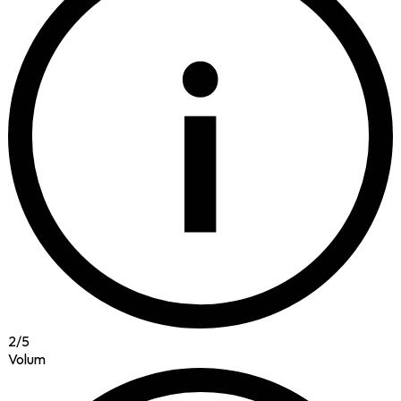
i
2
/
5
Volum