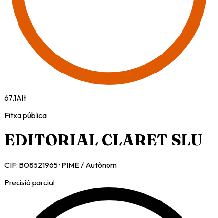
67.1
Alt
Fitxa pública
EDITORIAL CLARET SLU
CIF:
B08521965
·
PIME / Autònom
Precisió parcial