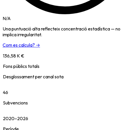
N/A
Una puntuació alta reflecteix concentració estadística — no
implica irregularitat.
Com es calcula? →
136,58 K €
Fons públics totals
Desglossament per canal sota
46
Subvencions
2020–2026
Període