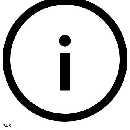
i
74.3