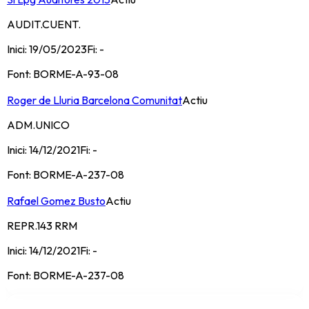
AUDIT.CUENT.
Inici:
19/05/2023
Fi:
-
Font:
BORME-A-93-08
Roger de Lluria Barcelona Comunitat
Actiu
ADM.UNICO
Inici:
14/12/2021
Fi:
-
Font:
BORME-A-237-08
Rafael Gomez Busto
Actiu
REPR.143 RRM
Inici:
14/12/2021
Fi:
-
Font:
BORME-A-237-08