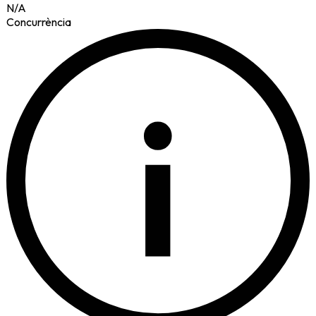
N/A
Concurrència
i