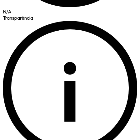
N/A
Transparència
i