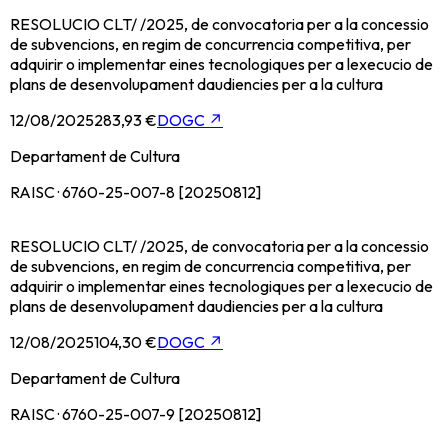
RESOLUCIO CLT/ /2025, de convocatoria per a la concessio
de subvencions, en regim de concurrencia competitiva, per
adquirir o implementar eines tecnologiques per a lexecucio de
plans de desenvolupament daudiencies per a la cultura
12/08/2025
283,93 €
DOGC
↗
Departament de Cultura
RAISC · 6760-25-007-8 [20250812]
RESOLUCIO CLT/ /2025, de convocatoria per a la concessio
de subvencions, en regim de concurrencia competitiva, per
adquirir o implementar eines tecnologiques per a lexecucio de
plans de desenvolupament daudiencies per a la cultura
12/08/2025
104,30 €
DOGC
↗
Departament de Cultura
RAISC · 6760-25-007-9 [20250812]