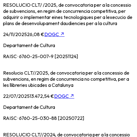
RESOLUCIO CLT/ /2025, de convocatoria per a la concessio
de subvencions, en regim de concurrencia competitiva, per
adquirir o implementar eines tecnologiques per a lexecucio de
plans de desenvolupament daudiencies per a la cultura
24/11/2025
26,08 €
DOGC
↗
Departament de Cultura
RAISC · 6760-25-007-9 [20251124]
Resolucio CLT//2025, de convocatoria per a la concessio de
subvencions, en regim de concurrencia no competitiva, per a
les llibreries ubicades a Catalunya
22/07/2025
13.472,54 €
DOGC
↗
Departament de Cultura
RAISC · 6760-25-030-88 [20250722]
RESOLUCIO CLT//2024, de convocatoria per a la concessio