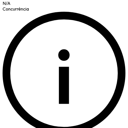
N/A
Concurrència
i