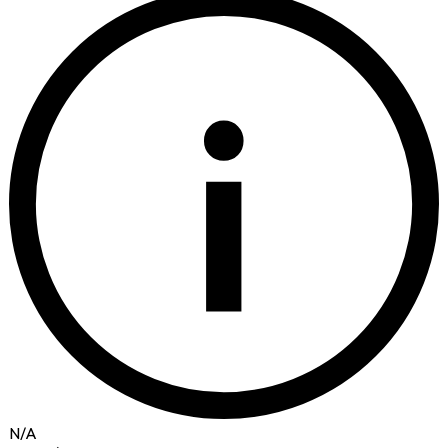
i
N/A