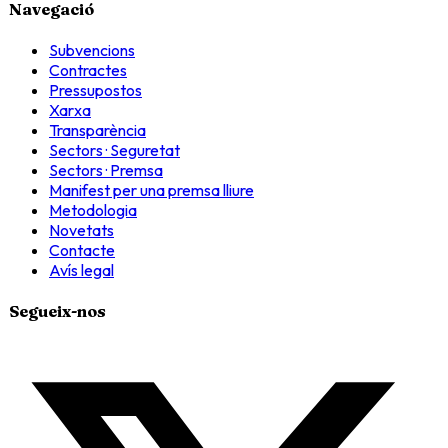
Navegació
Subvencions
Contractes
Pressupostos
Xarxa
Transparència
Sectors · Seguretat
Sectors · Premsa
Manifest per una premsa lliure
Metodologia
Novetats
Contacte
Avís legal
Segueix-nos