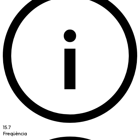
i
15.7
Freqüència