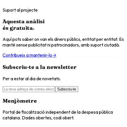
Suport al projecte
Aquesta anàlisi
és
gratuïta
.
Aquí pots saber on van els diners públics, entitat per entitat. Es
manté sense publicitat ni patrocinadors, amb suport ciutadà.
Contribueix a mantenir-lo
→
Subscriu-te a la newsletter
Per a estar al dia de novetats.
Subscriu-te
Menjòmetre
Portal de fiscalització independent de la despesa pública
catalana. Dades obertes, codi obert.