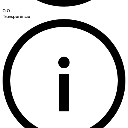
0.0
Transparència
i