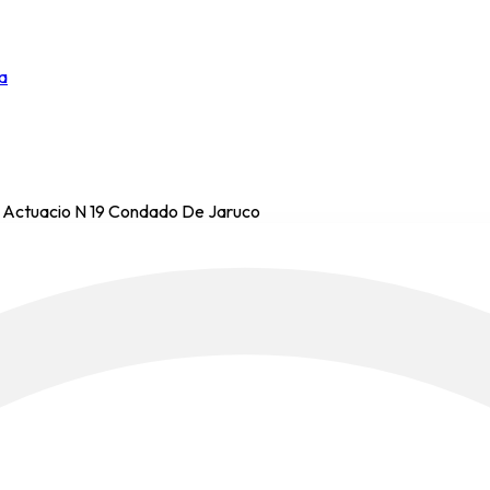
a
D Actuacio N 19 Condado De Jaruco