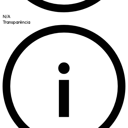
N/A
Transparència
i