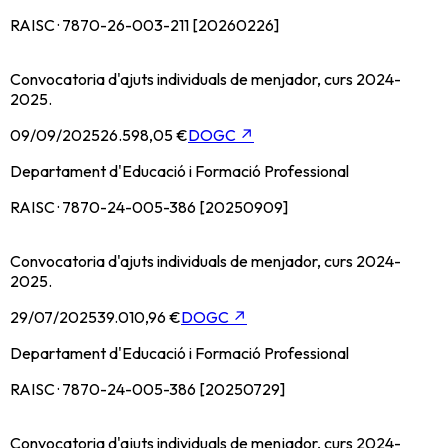
RAISC · 7870-26-003-211 [20260226]
Convocatoria d'ajuts individuals de menjador, curs 2024-
2025.
09/09/2025
26.598,05 €
DOGC
↗
Departament d'Educació i Formació Professional
RAISC · 7870-24-005-386 [20250909]
Convocatoria d'ajuts individuals de menjador, curs 2024-
2025.
29/07/2025
39.010,96 €
DOGC
↗
Departament d'Educació i Formació Professional
RAISC · 7870-24-005-386 [20250729]
Convocatoria d'ajuts individuals de menjador, curs 2024-