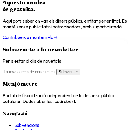
Aquesta anàlisi
és
gratuïta
.
Aquí pots saber on van els diners públics, entitat per entitat. Es
manté sense publicitat ni patrocinadors, amb suport ciutadà.
Contribueix a mantenir-lo
→
Subscriu-te a la newsletter
Per a estar al dia de novetats.
Subscriu-te
Menjòmetre
Portal de fiscalització independent de la despesa pública
catalana. Dades obertes, codi obert.
Navegació
Subvencions