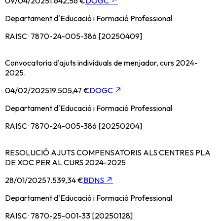
09/04/2025
1.642,56 €
DOGC
↗
Departament d'Educació i Formació Professional
RAISC · 7870-24-005-386 [20250409]
Convocatoria d'ajuts individuals de menjador, curs 2024-
2025.
04/02/2025
19.505,47 €
DOGC
↗
Departament d'Educació i Formació Professional
RAISC · 7870-24-005-386 [20250204]
RESOLUCIÓ AJUTS COMPENSATORIS ALS CENTRES PLA
DE XOC PER AL CURS 2024-2025
28/01/2025
7.539,34 €
BDNS
↗
Departament d'Educació i Formació Professional
RAISC · 7870-25-001-33 [20250128]