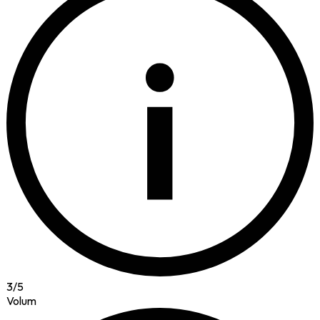
i
3
/
5
Volum