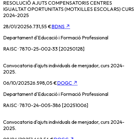
RESOLUCIÓ AJUTS COMPENSATORIS CENTRES
IGUALTAT OPORTUNITATS (MOTXILLES ESCOLARS) CURS
2024-2025
28/01/2025
6.731,55 €
BDNS
↗
Departament d'Educació i Formació Professional
RAISC · 7870-25-002-33 [20250128]
Convocatoria d'ajuts individuals de menjador, curs 2024-
2025.
06/10/2025
26.598,05 €
DOGC
↗
Departament d'Educació i Formació Professional
RAISC · 7870-24-005-386 [20251006]
Convocatoria d'ajuts individuals de menjador, curs 2024-
2025.