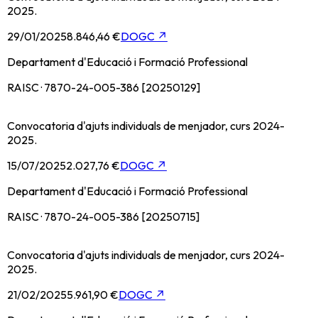
2025.
29/01/2025
8.846,46 €
DOGC
↗
Departament d'Educació i Formació Professional
RAISC · 7870-24-005-386 [20250129]
Convocatoria d'ajuts individuals de menjador, curs 2024-
2025.
15/07/2025
2.027,76 €
DOGC
↗
Departament d'Educació i Formació Professional
RAISC · 7870-24-005-386 [20250715]
Convocatoria d'ajuts individuals de menjador, curs 2024-
2025.
21/02/2025
5.961,90 €
DOGC
↗