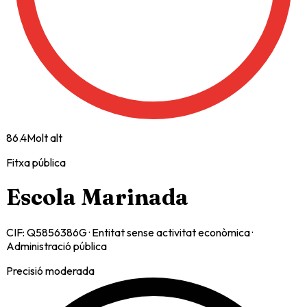
86.4
Molt alt
Fitxa pública
Escola Marinada
CIF:
Q5856386G
·
Entitat sense activitat econòmica
·
Administració pública
Precisió moderada