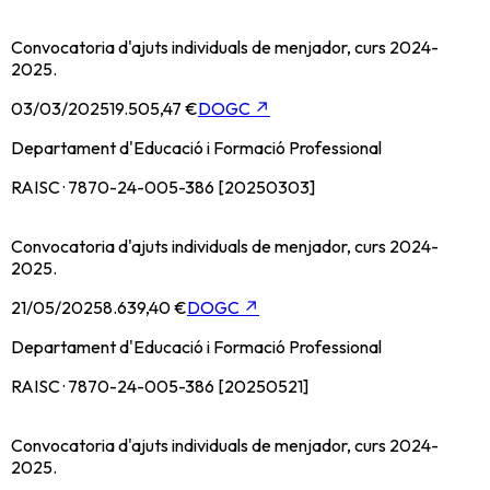
Convocatoria d'ajuts individuals de menjador, curs 2024-
2025.
03/03/2025
19.505,47 €
DOGC
↗
Departament d'Educació i Formació Professional
RAISC · 7870-24-005-386 [20250303]
Convocatoria d'ajuts individuals de menjador, curs 2024-
2025.
21/05/2025
8.639,40 €
DOGC
↗
Departament d'Educació i Formació Professional
RAISC · 7870-24-005-386 [20250521]
Convocatoria d'ajuts individuals de menjador, curs 2024-
2025.