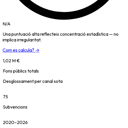
N/A
Una puntuació alta reflecteix concentració estadística — no
implica irregularitat.
Com es calcula? →
1,02 M €
Fons públics totals
Desglossament per canal sota
75
Subvencions
2020–2026