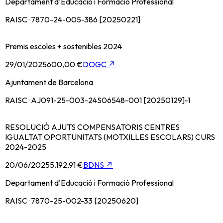
Departament d'Educació i Formació Professional
RAISC · 7870-24-005-386 [20250221]
Premis escoles + sostenibles 2024
29/01/2025
600,00 €
DOGC
↗
Ajuntament de Barcelona
RAISC · AJ091-25-003-24S06548-001 [20250129]-1
RESOLUCIÓ AJUTS COMPENSATORIS CENTRES
IGUALTAT OPORTUNITATS (MOTXILLES ESCOLARS) CURS
2024-2025
20/06/2025
5.192,91 €
BDNS
↗
Departament d'Educació i Formació Professional
RAISC · 7870-25-002-33 [20250620]