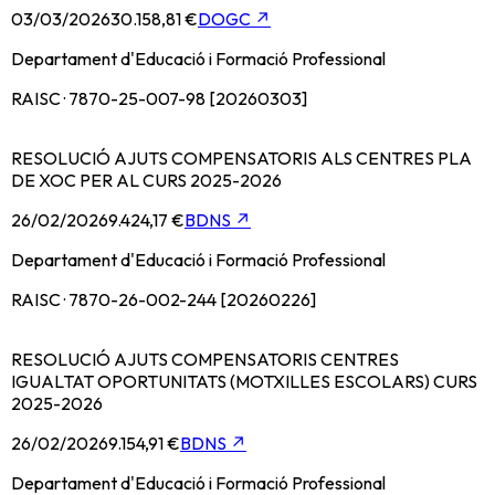
03/03/2026
30.158,81 €
DOGC
↗
Departament d'Educació i Formació Professional
RAISC · 7870-25-007-98 [20260303]
RESOLUCIÓ AJUTS COMPENSATORIS ALS CENTRES PLA
DE XOC PER AL CURS 2025-2026
26/02/2026
9.424,17 €
BDNS
↗
Departament d'Educació i Formació Professional
RAISC · 7870-26-002-244 [20260226]
RESOLUCIÓ AJUTS COMPENSATORIS CENTRES
IGUALTAT OPORTUNITATS (MOTXILLES ESCOLARS) CURS
2025-2026
26/02/2026
9.154,91 €
BDNS
↗
Departament d'Educació i Formació Professional